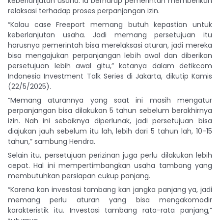
keberlanjutan usaha. Ia berharap pemerintah memberikan
relaksasi terhadap proses perpanjangan izin.
“Kalau case Freeport memang butuh kepastian untuk
keberlanjutan usaha. Jadi memang persetujuan itu
harusnya pemerintah bisa merelaksasi aturan, jadi mereka
bisa mengajukan perpanjangan lebih awal dan diberikan
persetujuan lebih awal gitu,” katanya dalam detikcom
Indonesia Investment Talk Series di Jakarta, dikutip Kamis
(22/5/2025).
“Memang aturannya yang saat ini masih mengatur
perpanjangan bisa dilakukan 5 tahun sebelum berakhirnya
izin. Nah ini sebaiknya diperlunak, jadi persetujuan bisa
diajukan jauh sebelum itu lah, lebih dari 5 tahun lah, 10-15
tahun,” sambung Hendra.
Selain itu, persetujuan perizinan juga perlu dilakukan lebih
cepat. Hal ini mempertimbangkan usaha tambang yang
membutuhkan persiapan cukup panjang.
“Karena kan investasi tambang kan jangka panjang ya, jadi
memang perlu aturan yang bisa mengakomodir
karakteristik itu. Investasi tambang rata-rata panjang,”