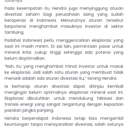
tuturnya.
Pada kesempatan itu Hendra juga menyinggung aturan
divestasi saham bagi perusahaan asing yang sudah
beroperasi di Indonesia. Menurutnya aturan tersebut
berpotensi menghambat masuknya investor di sektor
tambang.
Padahal Indonesia perlu menggencarkan eksplorasi yang
saat ini masih minim. Di sisi lain, permintaan pasar untuk
mineral kritis cukup tinggi sehingga ada potensi yang
belum dioptimalkan.
“Nah, itu yang menghambat minat investor untuk masuk
ke eksplorasi. Jadi salah satu aturan yang membuat tidak
menarik adalah ada aturan divestasi itu,” terang Hendra.
Ia berharap aturan divestasi dapat ditinjau kembali
mengingat belum optimalnya eksplorasi mineral saat ini.
Eksplorasi dibutuhkan untuk mendukung hilirisasi dan
transisi energi yang sangat tergantung dengan kepastian
pasokan jangka panjang.
Hendra berpendapat Indonesia tetap bisa mengambil
keuntungan tanpa mensyaratkan divestasi, salah satunya