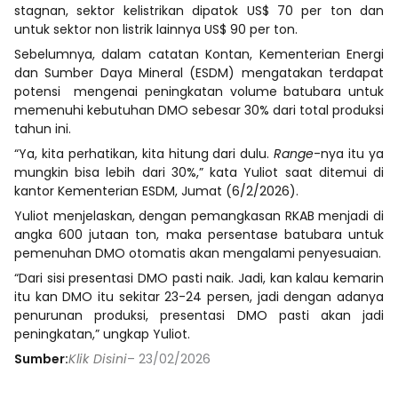
stagnan, sektor kelistrikan dipatok US$ 70 per ton dan
untuk sektor non listrik lainnya US$ 90 per ton.
Sebelumnya, dalam catatan Kontan, Kementerian Energi
dan Sumber Daya Mineral (ESDM) mengatakan terdapat
potensi mengenai peningkatan volume batubara untuk
memenuhi kebutuhan DMO sebesar 30% dari total produksi
tahun ini.
“Ya, kita perhatikan, kita hitung dari dulu.
Range
-nya itu ya
mungkin bisa lebih dari 30%,” kata Yuliot saat ditemui di
kantor Kementerian ESDM, Jumat (6/2/2026).
Yuliot menjelaskan, dengan pemangkasan RKAB menjadi di
angka 600 jutaan ton, maka persentase batubara untuk
pemenuhan DMO otomatis akan mengalami penyesuaian.
“Dari sisi presentasi DMO pasti naik. Jadi, kan kalau kemarin
itu kan DMO itu sekitar 23-24 persen, jadi dengan adanya
penurunan produksi, presentasi DMO pasti akan jadi
peningkatan,” ungkap Yuliot.
Sumber:
Klik Disini
– 23/02/2026