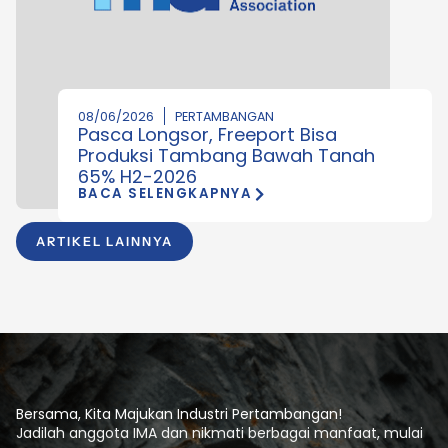
08/06/2026
PERTAMBANGAN
Pasca Longsor, Freeport Bisa
Produksi Tambang Bawah Tanah
65% H2-2026
BACA SELENGKAPNYA
ARTIKEL LAINNYA
Bersama, Kita Majukan Industri Pertambangan!
Jadilah anggota IMA dan nikmati berbagai manfaat, mulai