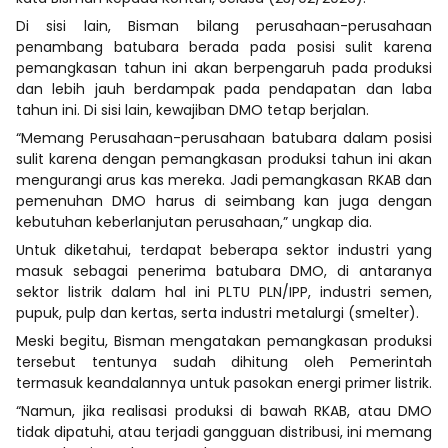
Di sisi lain, Bisman bilang perusahaan-perusahaan
penambang batubara berada pada posisi sulit karena
pemangkasan tahun ini akan berpengaruh pada produksi
dan lebih jauh berdampak pada pendapatan dan laba
tahun ini. Di sisi lain, kewajiban DMO tetap berjalan.
“Memang Perusahaan-perusahaan batubara dalam posisi
sulit karena dengan pemangkasan produksi tahun ini akan
mengurangi arus kas mereka. Jadi pemangkasan RKAB dan
pemenuhan DMO harus di seimbang kan juga dengan
kebutuhan keberlanjutan perusahaan,” ungkap dia.
Untuk diketahui, terdapat beberapa sektor industri yang
masuk sebagai penerima batubara DMO, di antaranya
sektor listrik dalam hal ini PLTU PLN/IPP, industri semen,
pupuk, pulp dan kertas, serta industri metalurgi (smelter).
Meski begitu, Bisman mengatakan pemangkasan produksi
tersebut tentunya sudah dihitung oleh Pemerintah
termasuk keandalannya untuk pasokan energi primer listrik.
“Namun, jika realisasi produksi di bawah RKAB, atau DMO
tidak dipatuhi, atau terjadi gangguan distribusi, ini memang