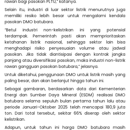
rawan bagi pasokan PLTU,” katanya.
Selain itu, industri di luar sektor listrik menurutnya juga
memiliki resiko lebih besar untuk mengalami kendala
pasokan DMO batubara.
“Betul industri non-kelistrikan ini yang potensial
terdampak. Pemerintah pasti akan memprioritaskan
ketahanan listrik nasional, sehingga sektor lain bisa
menghadapi risiko penyesuaian volume atau jadwal
pasokan. Jika tidak diantisipasi dengan kontrak jangka
panjang atau diversifikasi pasokan, maka industri non-listrik
rawan gangguan pasokan batubara,” jelasnya.
Untuk diketahui, penggunaan DMO untuk listrik masih yang
paling besar, dan akan berlanjut hingga tahun ini.
Sebagai gambaran, berdasarkan data dari Kementerian
Energi dan Sumber Daya Mineral (ESDM) realisasi DMO
batubara selama sepuluh bulan pertama tahun lalu atau
periode Januari-Oktober 2025 telah mencapai 180,9 juta
ton. Dari total tersebut, sekitar 66% diserap oleh sektor
kelistrikan.
Adapun, untuk tahun ini harga DMO batubara masih