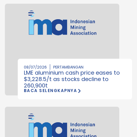
08/07/2026
PERTAMBANGAN
LME aluminium cash price eases to
$3,228.5/t as stocks decline to
260,900t
BACA SELENGKAPNYA