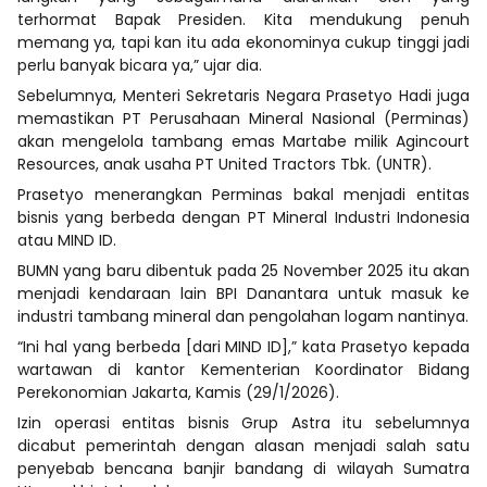
terhormat Bapak Presiden. Kita mendukung penuh
memang ya, tapi kan itu ada ekonominya cukup tinggi jadi
perlu banyak bicara ya,” ujar dia.
Sebelumnya, Menteri Sekretaris Negara Prasetyo Hadi juga
memastikan PT Perusahaan Mineral Nasional (Perminas)
akan mengelola tambang emas Martabe milik Agincourt
Resources, anak usaha PT United Tractors Tbk. (UNTR).
Prasetyo menerangkan Perminas bakal menjadi entitas
bisnis yang berbeda dengan PT Mineral Industri Indonesia
atau MIND ID.
BUMN yang baru dibentuk pada 25 November 2025 itu akan
menjadi kendaraan lain BPI Danantara untuk masuk ke
industri tambang mineral dan pengolahan logam nantinya.
“Ini hal yang berbeda [dari MIND ID],” kata Prasetyo kepada
wartawan di kantor Kementerian Koordinator Bidang
Perekonomian Jakarta, Kamis (29/1/2026).
Izin operasi entitas bisnis Grup Astra itu sebelumnya
dicabut pemerintah dengan alasan menjadi salah satu
penyebab bencana banjir bandang di wilayah Sumatra