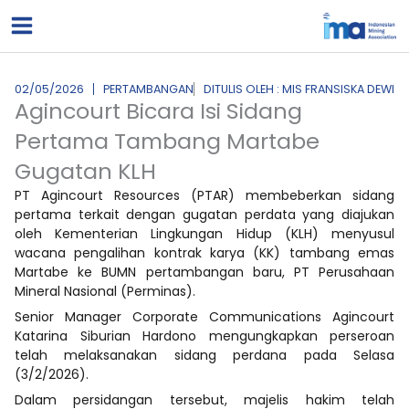
Lewati
ke
konten
02/05/2026
PERTAMBANGAN
DITULIS OLEH : MIS FRANSISKA DEWI
Agincourt Bicara Isi Sidang
Pertama Tambang Martabe
Gugatan KLH
PT Agincourt Resources (PTAR) membeberkan sidang
pertama terkait dengan gugatan perdata yang diajukan
oleh Kementerian Lingkungan Hidup (KLH) menyusul
wacana pengalihan kontrak karya (KK) tambang emas
Martabe ke BUMN pertambangan baru, PT Perusahaan
Mineral Nasional (Perminas).
Senior Manager Corporate Communications Agincourt
Katarina Siburian Hardono mengungkapkan perseroan
telah melaksanakan sidang perdana pada Selasa
(3/2/2026).
Dalam persidangan tersebut, majelis hakim telah