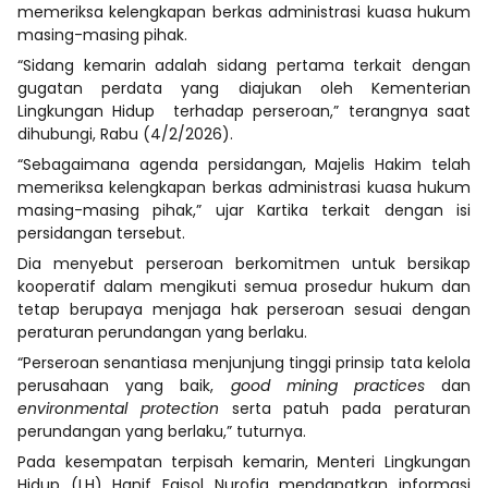
memeriksa kelengkapan berkas administrasi kuasa hukum
masing-masing pihak.
“Sidang kemarin adalah sidang pertama terkait dengan
gugatan perdata yang diajukan oleh Kementerian
Lingkungan Hidup terhadap perseroan,” terangnya saat
dihubungi, Rabu (4/2/2026).
“Sebagaimana agenda persidangan, Majelis Hakim telah
memeriksa kelengkapan berkas administrasi kuasa hukum
masing-masing pihak,” ujar Kartika terkait dengan isi
persidangan tersebut.
Dia menyebut perseroan berkomitmen untuk bersikap
kooperatif dalam mengikuti semua prosedur hukum dan
tetap berupaya menjaga hak perseroan sesuai dengan
peraturan perundangan yang berlaku.
“Perseroan senantiasa menjunjung tinggi prinsip tata kelola
perusahaan yang baik,
good mining practices
dan
environmental protection
serta patuh pada peraturan
perundangan yang berlaku,” tuturnya.
Pada kesempatan terpisah kemarin, Menteri Lingkungan
Hidup (LH) Hanif Faisol Nurofiq mendapatkan informasi