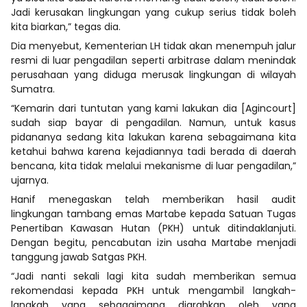
Jadi kerusakan lingkungan yang cukup serius tidak boleh
kita biarkan,” tegas dia.
Dia menyebut, Kementerian LH tidak akan menempuh jalur
resmi di luar pengadilan seperti arbitrase dalam menindak
perusahaan yang diduga merusak lingkungan di wilayah
Sumatra.
“Kemarin dari tuntutan yang kami lakukan dia [Agincourt]
sudah siap bayar di pengadilan. Namun, untuk kasus
pidananya sedang kita lakukan karena sebagaimana kita
ketahui bahwa karena kejadiannya tadi berada di daerah
bencana, kita tidak melalui mekanisme di luar pengadilan,”
ujarnya.
Hanif menegaskan telah memberikan hasil audit
lingkungan tambang emas Martabe kepada Satuan Tugas
Penertiban Kawasan Hutan (PKH) untuk ditindaklanjuti.
Dengan begitu, pencabutan izin usaha Martabe menjadi
tanggung jawab Satgas PKH.
“Jadi nanti sekali lagi kita sudah memberikan semua
rekomendasi kepada PKH untuk mengambil langkah-
langkah yang sebagaimana diarahkan oleh yang