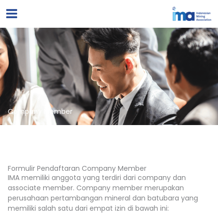
Lewati
ke
konten
Company Member
Formulir Pendaftaran Company Member
IMA memiliki anggota yang terdiri dari company dan
associate member. Company member merupakan
perusahaan pertambangan mineral dan batubara yang
memiliki salah satu dari empat izin di bawah ini: