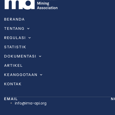
BERANDA
TENTANG
REGULASI
STATISTIK
DOKUMENTASI
ARTIKEL
KEANGGOTAAN
KONTAK
EMAIL
N
info@ima-api.org