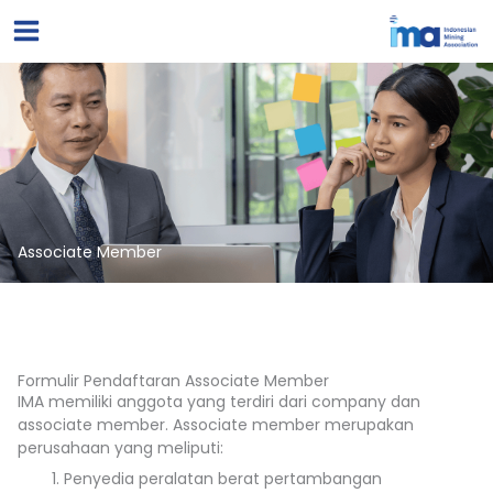
Lewati
ke
konten
Associate Member
Formulir Pendaftaran Associate Member
IMA memiliki anggota yang terdiri dari company dan
associate member. Associate member merupakan
perusahaan yang meliputi:
Penyedia peralatan berat pertambangan