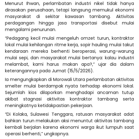
Menurut Ihwan, perlambatan industri nikel tidak hanya
dirasakan perusahaan, tetapi langsung memukul ekonomi
masyarakat di sekitar kawasan tambang. Aktivitas
perdagangan hingga jasa transportasi disebut mulai
mengalami penurunan.
“Pedagang kecil mulai mengeluh omzet turun, kontraktor
lokal mulai kehilangan ritme kerja, sopir hauling mulai takut
kendaraan mereka berhenti beroperasi, warung-warung
mulai sepi, dan masyarakat mulai bertanya: kalau industri
melambat, kami harus makan apa?,” ujar dia dalam
keterangannya pada Jumat (15/5/2026).
Ia mengungkapkan di Morowali Utara perlambatan aktivitas
smelter mulai berdampak nyata terhadap ekonomi lokal.
Sejumlah kios dilaporkan menghadapi ancaman tutup
akibat stagnasi aktivitas kontraktor tambang serta
meningkatnya ketidakpastian pekerjaan.
“Di Kolaka, Sulawesi Tenggara, ratusan masyarakat adat
bahkan turun melakukan aksi menuntut aktivitas tambang
kembali berjalan karena ekonomi warga ikut lumpuh saat
operasi berhenti,” ungkapnya.