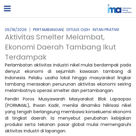
Lewati
ke
konten
05/18/2026
PERTAMBANGAN
DITULIS OLEH : INTAN PRATIWI
Aktivitas Smelter Melambat,
Ekonomi Daerah Tambang Ikut
Terdampak
Perlambatan aktivitas industri nikel mulai berdampak pada
denyut ekonomi di sejumlah kawasan tambang di
Indonesia. Pelaku usaha lokal hingga masyarakat lingkar
tambang merasakan penurunan aktivitas ekonomi seiring
melambatnya operasi smelter dan pertambangan.
Pendiri Poros Musyawarah Masyarakat Blok Lapaopao
(PORMMAL), Ihwan Kadir, menilai dinamika hilirisasi nikel
yang tengah berlangsung membawa konsekuensi ekonomi
di tingkat daerah. Ia menyebut perubahan kebijakan
produksi serta tekanan pasar global mulai memengaruhi
aktivitas industri di lapangan.