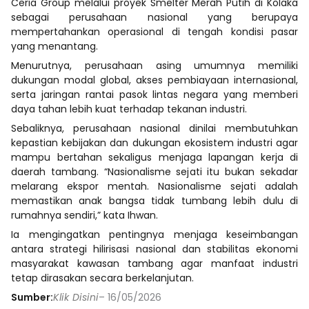
Ceria Group melalui proyek Smelter Merah Putih di Kolaka
sebagai perusahaan nasional yang berupaya
mempertahankan operasional di tengah kondisi pasar
yang menantang.
Menurutnya, perusahaan asing umumnya memiliki
dukungan modal global, akses pembiayaan internasional,
serta jaringan rantai pasok lintas negara yang memberi
daya tahan lebih kuat terhadap tekanan industri.
Sebaliknya, perusahaan nasional dinilai membutuhkan
kepastian kebijakan dan dukungan ekosistem industri agar
mampu bertahan sekaligus menjaga lapangan kerja di
daerah tambang. “Nasionalisme sejati itu bukan sekadar
melarang ekspor mentah. Nasionalisme sejati adalah
memastikan anak bangsa tidak tumbang lebih dulu di
rumahnya sendiri,” kata Ihwan.
Ia mengingatkan pentingnya menjaga keseimbangan
antara strategi hilirisasi nasional dan stabilitas ekonomi
masyarakat kawasan tambang agar manfaat industri
tetap dirasakan secara berkelanjutan.
Sumber:
Klik Disini
– 16/05/2026