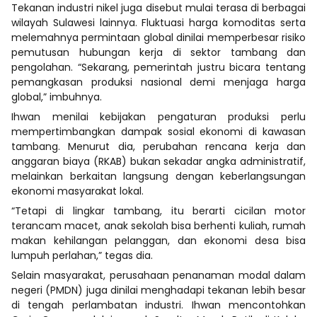
Tekanan industri nikel juga disebut mulai terasa di berbagai
wilayah Sulawesi lainnya. Fluktuasi harga komoditas serta
melemahnya permintaan global dinilai memperbesar risiko
pemutusan hubungan kerja di sektor tambang dan
pengolahan. “Sekarang, pemerintah justru bicara tentang
pemangkasan produksi nasional demi menjaga harga
global,” imbuhnya.
Ihwan menilai kebijakan pengaturan produksi perlu
mempertimbangkan dampak sosial ekonomi di kawasan
tambang. Menurut dia, perubahan rencana kerja dan
anggaran biaya (RKAB) bukan sekadar angka administratif,
melainkan berkaitan langsung dengan keberlangsungan
ekonomi masyarakat lokal.
“Tetapi di lingkar tambang, itu berarti cicilan motor
terancam macet, anak sekolah bisa berhenti kuliah, rumah
makan kehilangan pelanggan, dan ekonomi desa bisa
lumpuh perlahan,” tegas dia.
Selain masyarakat, perusahaan penanaman modal dalam
negeri (PMDN) juga dinilai menghadapi tekanan lebih besar
di tengah perlambatan industri. Ihwan mencontohkan