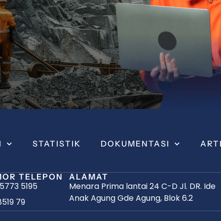
I
STATISTIK
DOKUMENTASI
ART
OR TELEPON
ALAMAT
 5773 5195
Menara Prima lantai 24 C-D Jl. DR. Ide
Anak Agung Gde Agung, Blok 6.2
8519 79