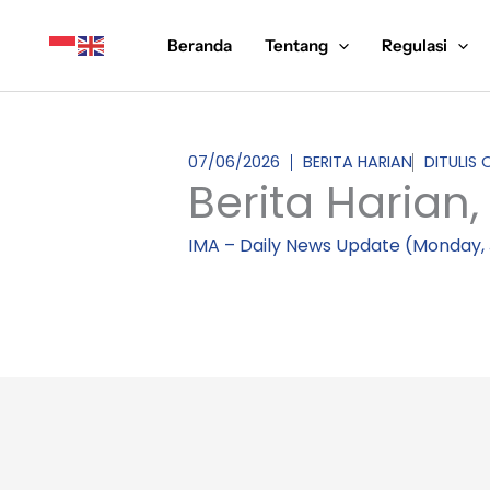
Lewati
ke
Beranda
Tentang
Regulasi
konten
07/06/2026
BERITA HARIAN
DITULIS 
Berita Harian,
IMA – Daily News Update (Monday, 