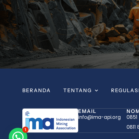
BERANDA
TENTANG
REGULAS
EMAIL
NOM
info@ima-api.org
0851
0811 
1