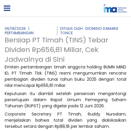
Lewati
ke
konten
06/18/2026
DITULIS OLEH : DIONISIO DAMARA
PERTAMBANGAN
TONCE
Bersiap PT Timah (TINS) Tebar
Dividen Rp656,81 Miliar, Cek
Jadwalnya di Sini
Emiten pertambangan timah anggota holding BUMN MIND
ID, PT Timah Tbk (TINS) resmi mengumumkan rencana
pembagian dividen tunai tahun buku 2025 dengan total
nilai mencapai Rp656,81 miliar.
Keputusan itu diambil setelah perseroan mengantongi
persetujuan dalam Rapat Umum Pemegang Saham
Tahunan (RUPST) yang digelar pada 12 Juni 2026.
Corporate Secretary PT Timah, Ruddy Nursalam,
menjelaskan bahwa total dividen yang dialokasikan
tersebut setara dengan Rp88,18 per lembar saham.