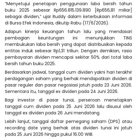
“Menyetujui penetapan penggunaan laba bersih tahun
buku 2025 sebesar Rp656.815.139.890 [Rp656,81 miliar]
sebagai dividen,” ujar Ruddy dalam keterbukaan informasi
di Bursa Efek Indonesia, dikutip Rabu (17/6/2026).
Adapun kinerja keuangan tahun lalu yang mendasari
pembagian keuntungan ini menunjukkan TINS
membukukan laba bersih yang dapat diatribusikan kepada
entitas induk sebesar Rp1,31 triliun. Dengan demikian, rasio
pembayaran dividen mencapai sekitar 50% dari total laba
bersih tahun buku 2025.
Berdasarkan jadwal, tanggal cum dividen yakni hari terakhir
perdagangan saham yang berhak mendapatkan dividen di
pasar reguler dan pasar negosiasi jatuh pada 23 Juni 2026.
Sementara itu, tanggal ex dividen pada 24 Juni 2026.
Bagi investor di pasar tunai, perseroan menetapkan
tanggal cum dividen pada 25 Juni 2026 lalu disusul oleh
tanggal ex dividen pada 26 Juni mendatang.
Lebih lanjut, tanggal daftar pemegang saham (DPS) atau
recording date yang berhak atas dividen tunai ini jatuh
pada 25 Juni 2026 hingga pukul 16.00 WIB.