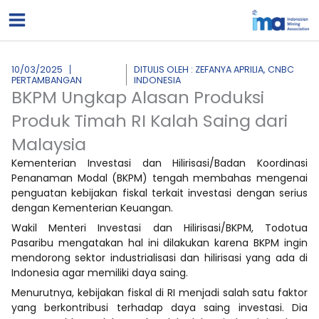
Lewati
ke
konten
10/03/2025
DITULIS OLEH : ZEFANYA APRILIA, CNBC
PERTAMBANGAN
INDONESIA
BKPM Ungkap Alasan Produksi
Produk Timah RI Kalah Saing dari
Malaysia
Kementerian Investasi dan Hilirisasi/Badan Koordinasi
Penanaman Modal (BKPM) tengah membahas mengenai
penguatan kebijakan fiskal terkait investasi dengan serius
dengan Kementerian Keuangan.
Wakil Menteri Investasi dan Hilirisasi/BKPM, Todotua
Pasaribu mengatakan hal ini dilakukan karena BKPM ingin
mendorong sektor industrialisasi dan hilirisasi yang ada di
Indonesia agar memiliki daya saing.
Menurutnya, kebijakan fiskal di RI menjadi salah satu faktor
yang berkontribusi terhadap daya saing investasi. Dia