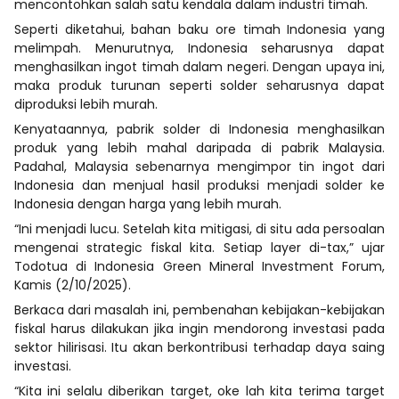
mencontohkan salah satu kendala dalam industri timah.
Seperti diketahui, bahan baku ore timah Indonesia yang
melimpah. Menurutnya, Indonesia seharusnya dapat
menghasilkan ingot timah dalam negeri. Dengan upaya ini,
maka produk turunan seperti solder seharusnya dapat
diproduksi lebih murah.
Kenyataannya, pabrik solder di Indonesia menghasilkan
produk yang lebih mahal daripada di pabrik Malaysia.
Padahal, Malaysia sebenarnya mengimpor tin ingot dari
Indonesia dan menjual hasil produksi menjadi solder ke
Indonesia dengan harga yang lebih murah.
“Ini menjadi lucu. Setelah kita mitigasi, di situ ada persoalan
mengenai strategic fiskal kita. Setiap layer di-tax,” ujar
Todotua di Indonesia Green Mineral Investment Forum,
Kamis (2/10/2025).
Berkaca dari masalah ini, pembenahan kebijakan-kebijakan
fiskal harus dilakukan jika ingin mendorong investasi pada
sektor hilirisasi. Itu akan berkontribusi terhadap daya saing
investasi.
“Kita ini selalu diberikan target, oke lah kita terima target