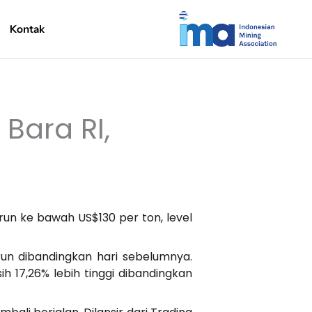
Kontak
Bara RI,
un ke bawah US$130 per ton, level
urun dibandingkan hari sebelumnya.
ih 17,26% lebih tinggi dibandingkan