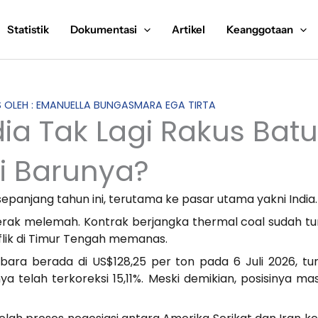
Statistik
Dokumentasi
Artikel
Keanggotaan
IS OLEH : EMANUELLA BUNGASMARA EGA TIRTA
ia Tak Lagi Rakus Batu 
i Barunya?
sepanjang tahun ini, terutama ke pasar utama yakni India.
erak melemah. Kontrak berjangka thermal coal sudah tur
nflik di Timur Tengah memanas.
 bara berada di US$128,25 per ton pada 6 Juli 2026, t
a telah terkoreksi 15,11%. Meski demikian, posisinya mas