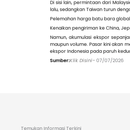
Di sisi lain, permintaan dari Mala
lalu, sedangkan Taiwan turun den
Pelemahan harga batu bara global b
Kenaikan pengiriman ke China, Je
Namun, akumulasi ekspor sepanjang
maupun volume. Pasar kini akan 
ekspor Indonesia pada paruh kedu
Sumber:
Klik Disini
– 07/07/2026
Temukan Informasi Terkini