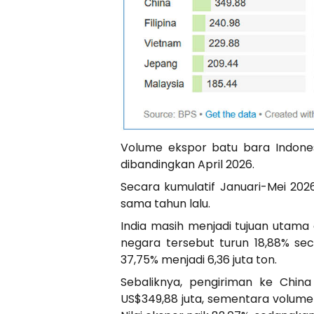
Volume ekspor batu bara Indonesi
dibandingkan April 2026.
Secara kumulatif Januari-Mei 202
sama tahun lalu.
India masih menjadi tujuan utama
negara tersebut turun 18,88% se
37,75% menjadi 6,36 juta ton.
Sebaliknya, pengiriman ke China
US$349,88 juta, sementara volumeny