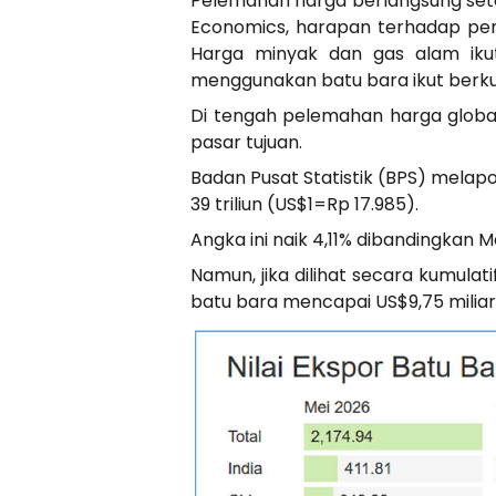
Pelemahan harga berlangsung setela
Economics, harapan terhadap pe
Harga minyak dan gas alam ikut 
menggunakan batu bara ikut berku
Di tengah pelemahan harga global
pasar tujuan.
Badan Pusat Statistik (BPS) melapo
39 triliun (US$1=Rp 17.985).
Angka ini naik 4,11% dibandingkan 
Namun, jika dilihat secara kumulat
batu bara mencapai US$9,75 miliar