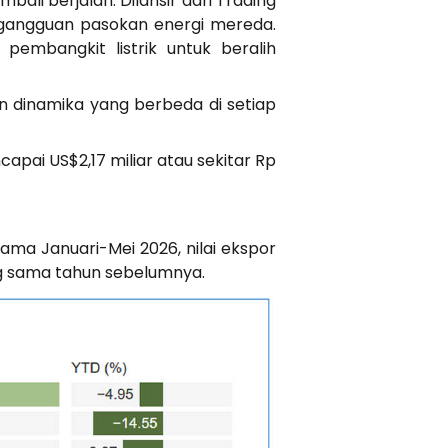
ali berjalan. Dilansir dari Trading
gangguan pasokan energi mereda.
pembangkit listrik untuk beralih
n dinamika yang berbeda di setiap
apai US$2,17 miliar atau sekitar Rp
lama Januari-Mei 2026, nilai ekspor
ang sama tahun sebelumnya.