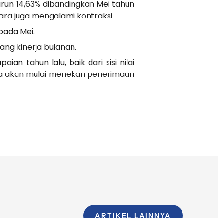
turun 14,63% dibandingkan Mei tahun
ra juga mengalami kontraksi.
pada Mei.
ng kinerja bulanan.
n tahun lalu, baik dari sisi nilai
ia akan mulai menekan penerimaan
ARTIKEL LAINNYA