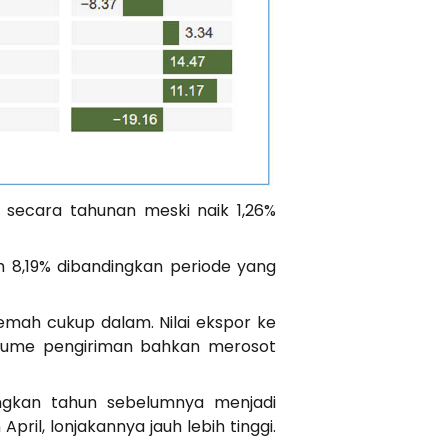
% secara tahunan meski naik 1,26%
h 8,19% dibandingkan periode yang
emah cukup dalam. Nilai ekspor ke
Volume pengiriman bahkan merosot
dingkan tahun sebelumnya menjadi
ril, lonjakannya jauh lebih tinggi.