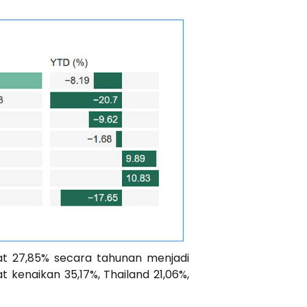
at 27,85% secara tahunan menjadi
 kenaikan 35,17%, Thailand 21,06%,