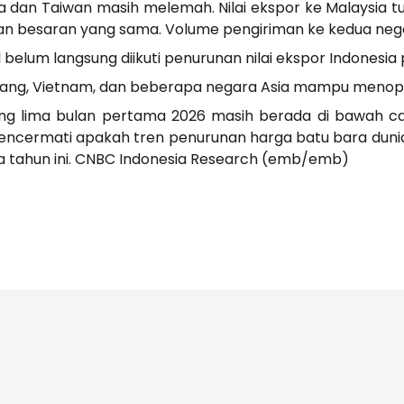
ysia dan Taiwan masih melemah. Nilai ekspor ke Malaysia 
gan besaran yang sama. Volume pengiriman ke kedua nega
elum langsung diikuti penurunan nilai ekspor Indonesia 
pang, Vietnam, dan beberapa negara Asia mampu menopa
 lima bulan pertama 2026 masih berada di bawah capaia
mencermati apakah tren penurunan harga batu bara dun
a tahun ini. CNBC Indonesia Research (emb/emb)