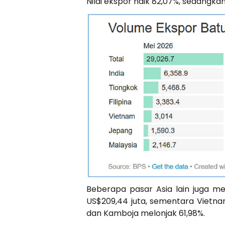
Nilai ekspor naik 82,07%, sedangk
Beberapa pasar Asia lain juga m
US$209,44 juta, sementara Vietnam
dan Kamboja melonjak 61,98%.