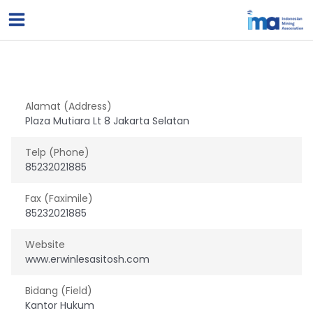
Lewati
ke
konten
Alamat (Address)
Plaza Mutiara Lt 8 Jakarta Selatan
Telp (Phone)
85232021885
Fax (Faximile)
85232021885
Website
www.erwinlesasitosh.com
Bidang (Field)
Kantor Hukum