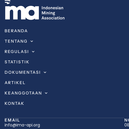
BERANDA
TENTANG
REGULASI
STATISTIK
DOKUMENTASI
ARTIKEL
KEANGGOTAAN
KONTAK
EMAIL
N
info@ima-api.org
08