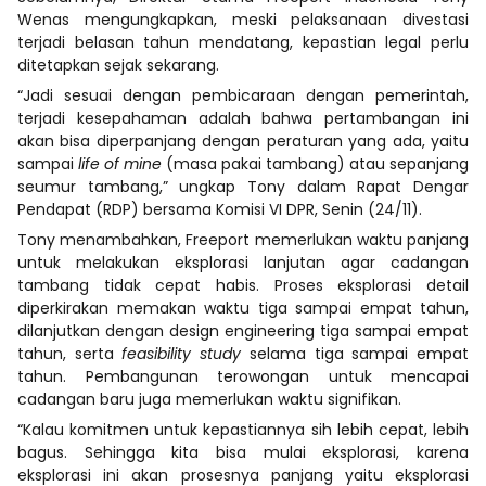
Wenas mengungkapkan, meski pelaksanaan divestasi
terjadi belasan tahun mendatang, kepastian legal perlu
ditetapkan sejak sekarang.
“Jadi sesuai dengan pembicaraan dengan pemerintah,
terjadi kesepahaman adalah bahwa pertambangan ini
akan bisa diperpanjang dengan peraturan yang ada, yaitu
sampai
life of mine
(masa pakai tambang) atau sepanjang
seumur tambang,” ungkap Tony dalam Rapat Dengar
Pendapat (RDP) bersama Komisi VI DPR, Senin (24/11).
Tony menambahkan, Freeport memerlukan waktu panjang
untuk melakukan eksplorasi lanjutan agar cadangan
tambang tidak cepat habis. Proses eksplorasi detail
diperkirakan memakan waktu tiga sampai empat tahun,
dilanjutkan dengan design engineering tiga sampai empat
tahun, serta
feasibility study
selama tiga sampai empat
tahun. Pembangunan terowongan untuk mencapai
cadangan baru juga memerlukan waktu signifikan.
“Kalau komitmen untuk kepastiannya sih lebih cepat, lebih
bagus. Sehingga kita bisa mulai eksplorasi, karena
eksplorasi ini akan prosesnya panjang yaitu eksplorasi