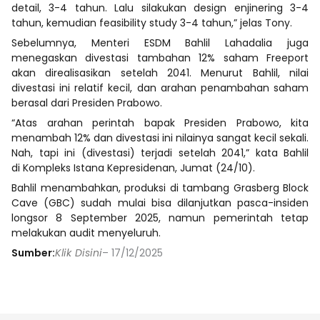
detail, 3-4 tahun. Lalu silakukan design enjinering 3-4
tahun, kemudian feasibility study 3-4 tahun,” jelas Tony.
Sebelumnya, Menteri ESDM Bahlil Lahadalia juga
menegaskan divestasi tambahan 12% saham Freeport
akan direalisasikan setelah 2041. Menurut Bahlil, nilai
divestasi ini relatif kecil, dan arahan penambahan saham
berasal dari Presiden Prabowo.
“Atas arahan perintah bapak Presiden Prabowo, kita
menambah 12% dan divestasi ini nilainya sangat kecil sekali.
Nah, tapi ini (divestasi) terjadi setelah 2041,” kata Bahlil
di Kompleks Istana Kepresidenan, Jumat (24/10).
Bahlil menambahkan, produksi di tambang Grasberg Block
Cave (GBC) sudah mulai bisa dilanjutkan pasca-insiden
longsor 8 September 2025, namun pemerintah tetap
melakukan audit menyeluruh.
Sumber:
Klik Disini
– 17/12/2025