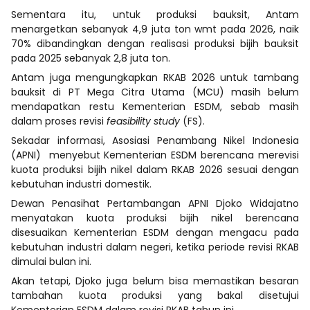
Sementara itu, untuk produksi bauksit, Antam
menargetkan sebanyak 4,9 juta ton wmt pada 2026, naik
70% dibandingkan dengan realisasi produksi bijih bauksit
pada 2025 sebanyak 2,8 juta ton.
Antam juga mengungkapkan RKAB 2026 untuk tambang
bauksit di PT Mega Citra Utama (MCU) masih belum
mendapatkan restu Kementerian ESDM, sebab masih
dalam proses revisi
feasibility study
(FS).
Sekadar informasi, Asosiasi Penambang Nikel Indonesia
(APNI) menyebut Kementerian ESDM berencana merevisi
kuota produksi bijih nikel dalam RKAB 2026 sesuai dengan
kebutuhan industri domestik.
Dewan Penasihat Pertambangan APNI Djoko Widajatno
menyatakan kuota produksi bijih nikel berencana
disesuaikan Kementerian ESDM dengan mengacu pada
kebutuhan industri dalam negeri, ketika periode revisi RKAB
dimulai bulan ini.
Akan tetapi, Djoko juga belum bisa memastikan besaran
tambahan kuota produksi yang bakal disetujui
Kementerian ESDM dalam revisi RKAB tahun ini.