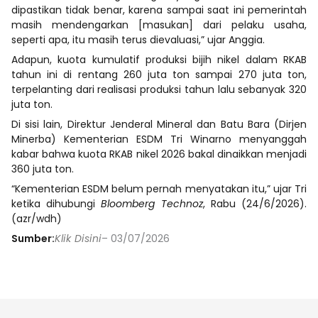
dipastikan tidak benar, karena sampai saat ini pemerintah
masih mendengarkan [masukan] dari pelaku usaha,
seperti apa, itu masih terus dievaluasi,” ujar Anggia.
Adapun, kuota kumulatif produksi bijih nikel dalam RKAB
tahun ini di rentang 260 juta ton sampai 270 juta ton,
terpelanting dari realisasi produksi tahun lalu sebanyak 320
juta ton.
Di sisi lain, Direktur Jenderal Mineral dan Batu Bara (Dirjen
Minerba) Kementerian ESDM Tri Winarno menyanggah
kabar bahwa kuota RKAB nikel 2026 bakal dinaikkan menjadi
360 juta ton.
“Kementerian ESDM belum pernah menyatakan itu,” ujar Tri
ketika dihubungi
Bloomberg Technoz
, Rabu (24/6/2026).
(azr/wdh)
Sumber:
Klik Disini
– 03/07/2026