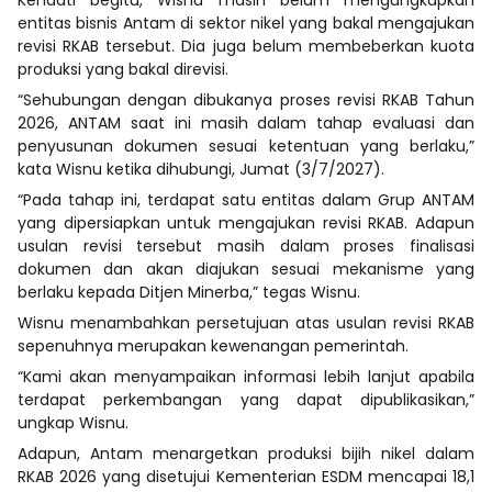
entitas bisnis Antam di sektor nikel yang bakal mengajukan
revisi RKAB tersebut. Dia juga belum membeberkan kuota
produksi yang bakal direvisi.
“Sehubungan dengan dibukanya proses revisi RKAB Tahun
2026, ANTAM saat ini masih dalam tahap evaluasi dan
penyusunan dokumen sesuai ketentuan yang berlaku,”
kata Wisnu ketika dihubungi, Jumat (3/7/2027).
“Pada tahap ini, terdapat satu entitas dalam Grup ANTAM
yang dipersiapkan untuk mengajukan revisi RKAB. Adapun
usulan revisi tersebut masih dalam proses finalisasi
dokumen dan akan diajukan sesuai mekanisme yang
berlaku kepada Ditjen Minerba,” tegas Wisnu.
Wisnu menambahkan persetujuan atas usulan revisi RKAB
sepenuhnya merupakan kewenangan pemerintah.
“Kami akan menyampaikan informasi lebih lanjut apabila
terdapat perkembangan yang dapat dipublikasikan,”
ungkap Wisnu.
Adapun, Antam menargetkan produksi bijih nikel dalam
RKAB 2026 yang disetujui Kementerian ESDM mencapai 18,1