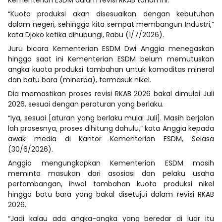
“Kuota produksi akan disesuaikan dengan kebutuhan
dalam negeri, sehingga kita sempat membangun Industri,”
kata Djoko ketika dihubungi, Rabu (1/7/2026).
Juru bicara Kementerian ESDM Dwi Anggia menegaskan
hingga saat ini Kementerian ESDM belum memutuskan
angka kuota produksi tambahan untuk komoditas mineral
dan batu bara (minerba), termasuk nikel.
Dia memastikan proses revisi RKAB 2026 bakal dimulai Juli
2026, sesuai dengan peraturan yang berlaku.
“Iya, sesuai [aturan yang berlaku mulai Juli]. Masih berjalan
lah prosesnya, proses dihitung dahulu,” kata Anggia kepada
awak media di Kantor Kementerian ESDM, Selasa
(30/6/2026).
Anggia mengungkapkan Kementerian ESDM masih
meminta masukan dari asosiasi dan pelaku usaha
pertambangan, ihwal tambahan kuota produksi nikel
hingga batu bara yang bakal disetujui dalam revisi RKAB
2026.
“Jadi kalau ada angka-angka yang beredar di luar itu