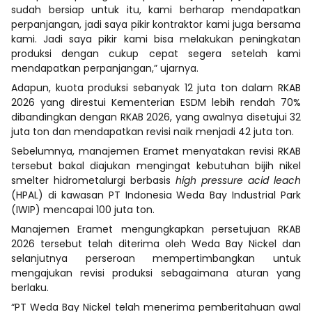
sudah bersiap untuk itu, kami berharap mendapatkan
perpanjangan, jadi saya pikir kontraktor kami juga bersama
kami. Jadi saya pikir kami bisa melakukan peningkatan
produksi dengan cukup cepat segera setelah kami
mendapatkan perpanjangan,” ujarnya.
Adapun, kuota produksi sebanyak 12 juta ton dalam RKAB
2026 yang direstui Kementerian ESDM lebih rendah 70%
dibandingkan dengan RKAB 2026, yang awalnya disetujui 32
juta ton dan mendapatkan revisi naik menjadi 42 juta ton.
Sebelumnya, manajemen Eramet menyatakan revisi RKAB
tersebut bakal diajukan mengingat kebutuhan bijih nikel
smelter hidrometalurgi berbasis
high pressure acid leach
(HPAL) di kawasan PT Indonesia Weda Bay Industrial Park
(IWIP) mencapai 100 juta ton.
Manajemen Eramet mengungkapkan persetujuan RKAB
2026 tersebut telah diterima oleh Weda Bay Nickel dan
selanjutnya perseroan mempertimbangkan untuk
mengajukan revisi produksi sebagaimana aturan yang
berlaku.
“PT Weda Bay Nickel telah menerima pemberitahuan awal