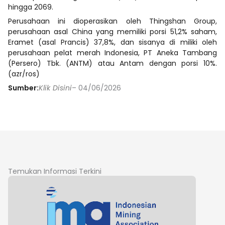
hingga 2069.
Perusahaan ini dioperasikan oleh Thingshan Group,
perusahaan asal China yang memiliki porsi 51,2% saham,
Eramet (asal Prancis) 37,8%, dan sisanya di miliki oleh
perusahaan pelat merah Indonesia, PT Aneka Tambang
(Persero) Tbk. (ANTM) atau Antam dengan porsi 10%.
(azr/ros)
Sumber:
Klik Disini
– 04/06/2026
Temukan Informasi Terkini