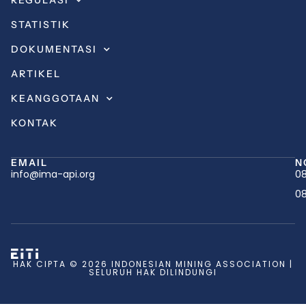
REGULASI
STATISTIK
DOKUMENTASI
ARTIKEL
KEANGGOTAAN
KONTAK
EMAIL
N
info@ima-api.org
08
08
HAK CIPTA © 2026 INDONESIAN MINING ASSOCIATION |
SELURUH HAK DILINDUNGI