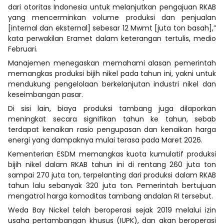
dari otoritas Indonesia untuk melanjutkan pengajuan RKAB
yang mencerminkan volume produksi dan penjualan
[internal dan eksternal] sebesar 12 Mwmt [juta ton basah],”
kata perwakilan Eramet dalam keterangan tertulis, medio
Februari.
Manajemen menegaskan memahami alasan pemerintah
memangkas produksi bijih nikel pada tahun ini, yakni untuk
mendukung pengelolaan berkelanjutan industri nikel dan
keseimbangan pasar.
Di sisi lain, biaya produksi tambang juga dilaporkan
meningkat secara signifikan tahun ke tahun, sebab
terdapat kenaikan rasio pengupasan dan kenaikan harga
energi yang dampaknya mulai terasa pada Maret 2026.
Kementerian ESDM memangkas kuota kumulatif produksi
bijih nikel dalam RKAB tahun ini di rentang 260 juta ton
sampai 270 juta ton, terpelanting dari produksi dalam RKAB
tahun lalu sebanyak 320 juta ton. Pemerintah bertujuan
mengatrol harga komoditas tambang andalan RI tersebut.
Weda Bay Nickel telah beroperasi sejak 2019 melalui izin
usaha pertambangan khusus (IUPK), dan akan beroperasi