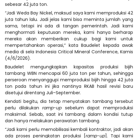
sebesar 42 juta ton.
“Jadi Weda Bay Nickel, maksud saya kami memproduksi 42
juta tahun lalu. Jadi jelas kami bisa meminta jumlah yang
sama, tetapi ini ada di tangan pemerintah. Jadi kami
menghormati keputusan mereka, kami hanya berharap
mereka akan memberikan cukup bagi kami untuk
mempertahankan operasi,” kata Baudelet kepada awak
media di sela Indonesia Critical Mineral Conference, Kamis
(4/6/2026).
Baudelet mengungkapkan kapasitas produksi bijih
tambang WBN mencapai 60 juta ton per tahun, sehingga
perseroan menyanggupi memproduksi bijih hingga 42 juta
ton pada tahun ini jika nantinya RKAB hasil revisi baru
disetujui direntang Juli–September.
Kendati begitu, dia tetap menyatakan tambang tersebut
perlu dilakukan
ramp-up
sebelum dapat memproduksi
maksimal. Sebab, saat ini tambang dalam kondisi tutup
dan hanya melakukan perawatan tambang.
“Jadi kami perlu memobilisasi kembali kontraktor, jadi akan
ada proses peningkatan produksi [
ramp-up
]. Tapi kami