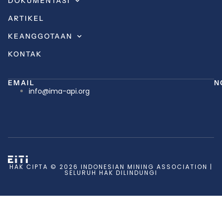
DOKUMENTASI
ARTIKEL
KEANGGOTAAN
KONTAK
EMAIL
N
info@ima-api.org
HAK CIPTA © 2026 INDONESIAN MINING ASSOCIATION |
SELURUH HAK DILINDUNGI