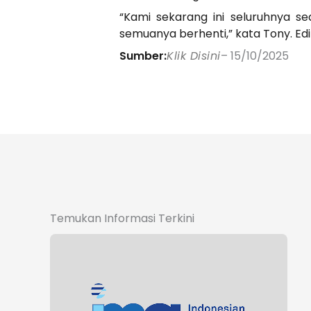
“Kami sekarang ini seluruhnya s
semuanya berhenti,” kata Tony. Edit
Sumber:
Klik Disini
– 15/10/2025
Temukan Informasi Terkini