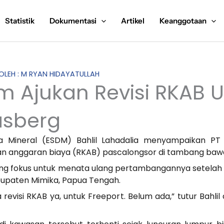
Statistik
Dokumentasi
Artikel
Keanggotaan
 OLEH : M RYAN HIDAYATULLAH
m Ajukan Revisi RKAB U
sberg
 Mineral (ESDM) Bahlil Lahadalia menyampaikan PT 
dan anggaran biaya (RKAB) pascalongsor di tambang baw
dang fokus untuk menata ulang pertambangannya setel
bupaten Mimika, Papua Tengah.
evisi RKAB ya, untuk Freeport. Belum ada,” tutur Bahlil