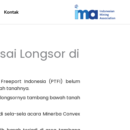
Kontak
sai Longsor di
Freeport Indonesia (PTFI) belum
ah tanahnya.
ah longsornya tambang bawah tanah
 di sela-sela acara Minerba Convex