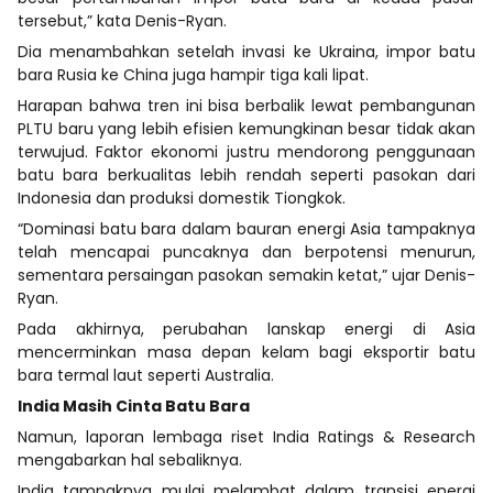
tersebut,” kata Denis-Ryan.
Dia menambahkan setelah invasi ke Ukraina, impor batu
bara Rusia ke China juga hampir tiga kali lipat.
Harapan bahwa tren ini bisa berbalik lewat pembangunan
PLTU baru yang lebih efisien kemungkinan besar tidak akan
terwujud. Faktor ekonomi justru mendorong penggunaan
batu bara berkualitas lebih rendah seperti pasokan dari
Indonesia dan produksi domestik Tiongkok.
“Dominasi batu bara dalam bauran energi Asia tampaknya
telah mencapai puncaknya dan berpotensi menurun,
sementara persaingan pasokan semakin ketat,” ujar Denis-
Ryan.
Pada akhirnya, perubahan lanskap energi di Asia
mencerminkan masa depan kelam bagi eksportir batu
bara termal laut seperti Australia.
India Masih Cinta Batu Bara
Namun, laporan lembaga riset India Ratings & Research
mengabarkan hal sebaliknya.
India tampaknya mulai melambat dalam transisi energi