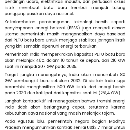
pendingin udara, elektrifikasi industri, dan perluasan akses
listrik membuat batu bara kembali menjadi tulang
punggung pasokan daya nasional.
Keterlambatan pembangunan teknologi bersih seperti
penyimpanan energi baterai (BESS) juga menjadi alasan
utama pemerintah masih mengandalkan daya baseload
dari PLTU batu bara untuk menjaga stabilitas jaringan listrik
yang kini semakin dipenuhi energi terbarukan.
Pemerintah India memperkirakan kapasitas PLTU batu bara
akan melonjak 46% dalam 10 tahun ke depan, dari 210 GW
saat ini menjadi 307 GW pada 2035.
Target jangka menengahnya, India akan menambah 80
GW pembangkit baru sebelum 2032. Di sisi lain India juga
berambisi menghasilkan 500 GW listrik dari energi bersih
pada 2030 dua kali lipat dari kapasitas saat ini (251,4 GW).
Langkah kontradiktif ini menegaskan bahwa transisi energi
India tidak akan berlangsung cepat, terutama karena
kebutuhan daya nasional yang masih melonjak tajam.
Pada Agustus lalu, pemerintah negara bagian Madhya
Pradesh mengumumkan kontrak senilai US$3,7 miliar untuk