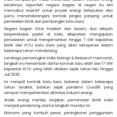
bersihnya. Sejumlah negara bagian di negeri itu kini
mencabut insentif untuk proyek energi terbarukan dan
justru menandatangani kontrak jangka panjang untuk
pembelian listrik dari pembangkit batu bara.
Negara bagian Uttar Pradesh dan Assam, dua wilayah
berpenduduk padat di India, dilaporkan mengajukan
penawaran untuk mengamankan hingga 7 GW kapasitas
listrik dari PLTU batu bara yang akan beroperasi dalam
beberapa tahun mendatang.
Lembaga pemeringkat India Ratings & Research mencatat,
langkah ini menambah daftar kontrak baru lebih dari 17 GW
kapasitas PLTU yang telah diteken sejak tahun lalu hingga
Juli 2025.
Ini menjadi kontrak batu bara terbesar dalam beberapa
tahun terakhir, bahkan sejak pandemi Covid19 yang
sempat memperlambat aktivitas industri energi.
Analis energi menilai, lonjakan permintaan listrik India
menjadi pendorong utama langkah mundur ini.
Ekonomi yang tumbuh pesat, peningkatan penggunaan