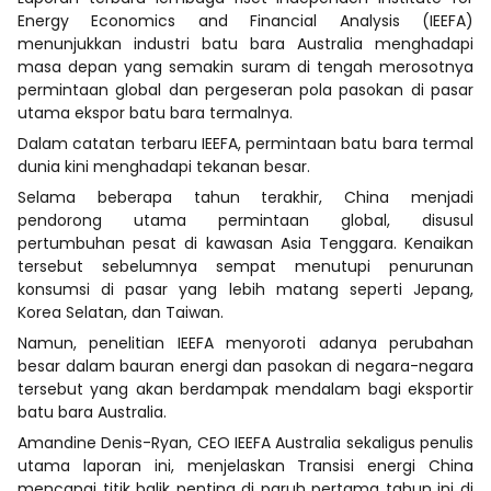
Energy Economics and Financial Analysis (IEEFA)
menunjukkan industri batu bara Australia menghadapi
masa depan yang semakin suram di tengah merosotnya
permintaan global dan pergeseran pola pasokan di pasar
utama ekspor batu bara termalnya.
Dalam catatan terbaru IEEFA, permintaan batu bara termal
dunia kini menghadapi tekanan besar.
Selama beberapa tahun terakhir, China menjadi
pendorong utama permintaan global, disusul
pertumbuhan pesat di kawasan Asia Tenggara. Kenaikan
tersebut sebelumnya sempat menutupi penurunan
konsumsi di pasar yang lebih matang seperti Jepang,
Korea Selatan, dan Taiwan.
Namun, penelitian IEEFA menyoroti adanya perubahan
besar dalam bauran energi dan pasokan di negara-negara
tersebut yang akan berdampak mendalam bagi eksportir
batu bara Australia.
Amandine Denis-Ryan, CEO IEEFA Australia sekaligus penulis
utama laporan ini, menjelaskan Transisi energi China
mencapai titik balik penting di paruh pertama tahun ini di