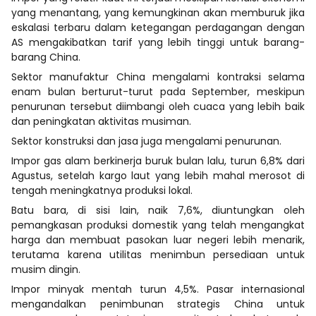
yang menantang, yang kemungkinan akan memburuk jika
eskalasi terbaru dalam ketegangan perdagangan dengan
AS mengakibatkan tarif yang lebih tinggi untuk barang-
barang China.
Sektor manufaktur China mengalami kontraksi selama
enam bulan berturut-turut pada September, meskipun
penurunan tersebut diimbangi oleh cuaca yang lebih baik
dan peningkatan aktivitas musiman.
Sektor konstruksi dan jasa juga mengalami penurunan.
Impor gas alam berkinerja buruk bulan lalu, turun 6,8% dari
Agustus, setelah kargo laut yang lebih mahal merosot di
tengah meningkatnya produksi lokal.
Batu bara, di sisi lain, naik 7,6%, diuntungkan oleh
pemangkasan produksi domestik yang telah mengangkat
harga dan membuat pasokan luar negeri lebih menarik,
terutama karena utilitas menimbun persediaan untuk
musim dingin.
Impor minyak mentah turun 4,5%. Pasar internasional
mengandalkan penimbunan strategis China untuk