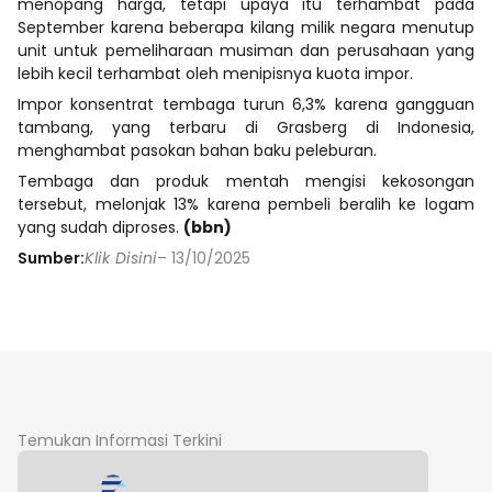
menopang harga, tetapi upaya itu terhambat pada
September karena beberapa kilang milik negara menutup
unit untuk pemeliharaan musiman dan perusahaan yang
lebih kecil terhambat oleh menipisnya kuota impor.
Impor konsentrat tembaga turun 6,3% karena gangguan
tambang, yang terbaru di Grasberg di Indonesia,
menghambat pasokan bahan baku peleburan.
Tembaga dan produk mentah mengisi kekosongan
tersebut, melonjak 13% karena pembeli beralih ke logam
yang sudah diproses.
(bbn)
Sumber:
Klik Disini
– 13/10/2025
Temukan Informasi Terkini