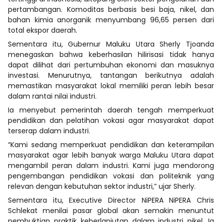
pertambangan. Komoditas berbasis besi baja, nikel, dan
bahan kimia anorganik menyumbang 96,65 persen dari
total ekspor daerah.
Sementara itu, Gubernur Maluku Utara Sherly Tjoanda
menegaskan bahwa keberhasilan hilirisasi tidak hanya
dapat dilihat dari pertumbuhan ekonomi dan masuknya
investasi. Menurutnya, tantangan berikutnya adalah
memastikan masyarakat lokal memiliki peran lebih besar
dalam rantai nilai industri.
Ia menyebut pemerintah daerah tengah memperkuat
pendidikan dan pelatihan vokasi agar masyarakat dapat
terserap dalam industri.
“Kami sedang memperkuat pendidikan dan keterampilan
masyarakat agar lebih banyak warga Maluku Utara dapat
mengambil peran dalam industri. Kami juga mendorong
pengembangan pendidikan vokasi dan politeknik yang
relevan dengan kebutuhan sektor industri,” ujar Sherly.
Sementara itu, Executive Director NiPERA NiPERA Chris
Schlekat menilai pasar global akan semakin menuntut
pembuktian praktik keberlanjutan dalam industri nikel. Ia