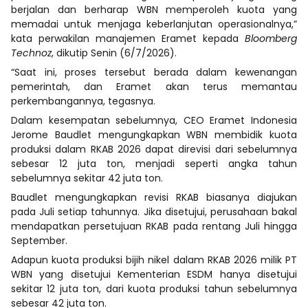
berjalan dan berharap WBN memperoleh kuota yang
memadai untuk menjaga keberlanjutan operasionalnya,”
kata perwakilan manajemen Eramet kepada
Bloomberg
Technoz
, dikutip Senin (6/7/2026).
“Saat ini, proses tersebut berada dalam kewenangan
pemerintah, dan Eramet akan terus memantau
perkembangannya, tegasnya.
Dalam kesempatan sebelumnya, CEO Eramet Indonesia
Jerome Baudlet mengungkapkan WBN membidik kuota
produksi dalam RKAB 2026 dapat direvisi dari sebelumnya
sebesar 12 juta ton, menjadi seperti angka tahun
sebelumnya sekitar 42 juta ton.
Baudlet mengungkapkan revisi RKAB biasanya diajukan
pada Juli setiap tahunnya. Jika disetujui, perusahaan bakal
mendapatkan persetujuan RKAB pada rentang Juli hingga
September.
Adapun kuota produksi bijih nikel dalam RKAB 2026 milik PT
WBN yang disetujui Kementerian ESDM hanya disetujui
sekitar 12 juta ton, dari kuota produksi tahun sebelumnya
sebesar 42 juta ton.