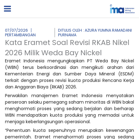
Lewati
ke
konten
07/07/2026
DITULIS OLEH : AZURA YUMNA RAMADANI
PERTAMBANGAN
PURNAMA
Kata Eramet Soal Revisi RKAB Nikel
2026 Milik Weda Bay Nickel
Eramet Indonesia mengungkapkan PT Weda Bay Nickel
(WBN) terus berkoordinasi dan mengikuti arahan dari
Kementerian Energi dan Sumber Daya Mineral (ESDM)
terkait dengan proses revisi kuota produksi Rencana Kerja
dan Anggaran Biaya (RKAB) 2026.
Perwakilan manajemen Eramet Indonesia menyatakan
perseroan selaku pemegang saham minoritas di WBN bakal
menghormati proses yang sedang berjalan dan berharap
WBN mendapatkan kuota produksi yang memadai untuk
menjaga keberlangsungan operasional.
“Penentuan kuota sepenuhnya merupakan kewenangan
pemerintah. Eramet menghormati proses yang sedang