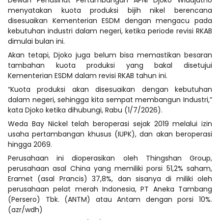
menyatakan kuota produksi bijih nikel berencana
disesuaikan Kementerian ESDM dengan mengacu pada
kebutuhan industri dalam negeri, ketika periode revisi RKAB
dimulai bulan ini.
Akan tetapi, Djoko juga belum bisa memastikan besaran
tambahan kuota produksi yang bakal disetujui
Kementerian ESDM dalam revisi RKAB tahun ini.
“Kuota produksi akan disesuaikan dengan kebutuhan
dalam negeri, sehingga kita sempat membangun Industri,”
kata Djoko ketika dihubungi, Rabu (1/7/2026).
Weda Bay Nickel telah beroperasi sejak 2019 melalui izin
usaha pertambangan khusus (IUPK), dan akan beroperasi
hingga 2069.
Perusahaan ini dioperasikan oleh Thingshan Group,
perusahaan asal China yang memiliki porsi 51,2% saham,
Eramet (asal Prancis) 37,8%, dan sisanya di miliki oleh
perusahaan pelat merah Indonesia, PT Aneka Tambang
(Persero) Tbk. (ANTM) atau Antam dengan porsi 10%.
(azr/wdh)