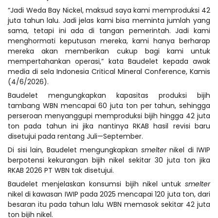
“Jadi Weda Bay Nickel, maksud saya kami memproduksi 42
juta tahun lalu. Jadi jelas kami bisa meminta jumlah yang
sama, tetapi ini ada di tangan pemerintah. Jadi kami
menghormati keputusan mereka, kami hanya berharap
mereka akan memberikan cukup bagi kami untuk
mempertahankan operasi,” kata Baudelet kepada awak
media di sela Indonesia Critical Mineral Conference, Kamis
(4/6/2026).
Baudelet mengungkapkan kapasitas produksi bijih
tambang WBN mencapai 60 juta ton per tahun, sehingga
perseroan menyanggupi memproduksi bijih hingga 42 juta
ton pada tahun ini jika nantinya RKAB hasil revisi baru
disetujui pada rentang Juli—September.
Di sisi lain, Baudelet mengungkapkan
smelter
nikel di IWIP
berpotensi kekurangan bijih nikel sekitar 30 juta ton jika
RKAB 2026 PT WBN tak disetujui.
Baudelet menjelaskan konsumsi bijih nikel untuk
smelter
nikel di kawasan IWIP pada 2025 mencapai 120 juta ton, dari
besaran itu pada tahun lalu WBN memasok sekitar 42 juta
ton bijih nikel.