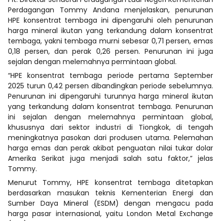
Perdagangan Tommy Andana menjelaskan, penurunan
HPE konsentrat tembaga ini dipengaruhi oleh penurunan
harga mineral ikutan yang terkandung dalam konsentrat
tembaga, yakni tembaga murni sebesar 0,71 persen, emas
0,18 persen, dan perak 0,26 persen. Penurunan ini juga
sejalan dengan melemahnya permintaan global.
“HPE konsentrat tembaga periode pertama September
2025 turun 0,42 persen dibandingkan periode sebelumnya.
Penurunan ini dipengaruhi turunnya harga mineral ikutan
yang terkandung dalam konsentrat tembaga. Penurunan
ini sejalan dengan melemahnya permintaan global,
khususnya dari sektor industri di Tiongkok, di tengah
meningkatnya pasokan dari produsen utama. Pelemahan
harga emas dan perak akibat penguatan nilai tukar dolar
Amerika Serikat juga menjadi salah satu faktor,” jelas
Tommy.
Menurut Tommy, HPE konsentrat tembaga ditetapkan
berdasarkan masukan teknis Kementerian Energi dan
Sumber Daya Mineral (ESDM) dengan mengacu pada
harga pasar internasional, yaitu London Metal Exchange