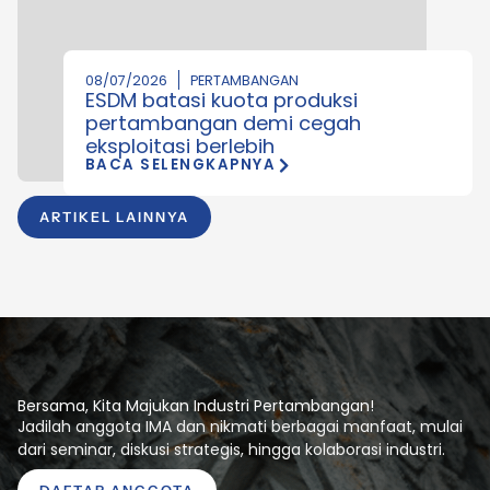
08/07/2026
PERTAMBANGAN
ESDM batasi kuota produksi
pertambangan demi cegah
eksploitasi berlebih
BACA SELENGKAPNYA
ARTIKEL LAINNYA
Bersama, Kita Majukan Industri Pertambangan!
Jadilah anggota IMA dan nikmati berbagai manfaat, mulai
dari seminar, diskusi strategis, hingga kolaborasi industri.