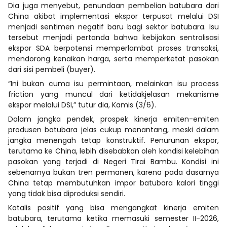
Dia juga menyebut, penundaan pembelian batubara dari
China akibat implementasi ekspor terpusat melalui DSI
menjadi sentimen negatif baru bagi sektor batubara. Isu
tersebut menjadi pertanda bahwa kebijakan sentralisasi
ekspor SDA berpotensi memperlambat proses transaksi,
mendorong kenaikan harga, serta memperketat pasokan
dari sisi pembeli (buyer).
“Ini bukan cuma isu permintaan, melainkan isu process
friction yang muncul dari ketidakjelasan mekanisme
ekspor melalui DSI,” tutur dia, Kamis (3/6).
Dalam jangka pendek, prospek kinerja emiten-emiten
produsen batubara jelas cukup menantang, meski dalam
jangka menengah tetap konstruktif. Penurunan ekspor,
terutama ke China, lebih disebabkan oleh kondisi kelebihan
pasokan yang terjadi di Negeri Tirai Bambu. Kondisi ini
sebenarnya bukan tren permanen, karena pada dasarnya
China tetap membutuhkan impor batubara kalori tinggi
yang tidak bisa diproduksi sendiri.
Katalis positif yang bisa mengangkat kinerja emiten
batubara, terutama ketika memasuki semester II-2026,