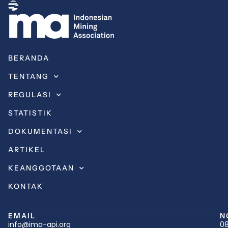
BERANDA
TENTANG
REGULASI
STATISTIK
DOKUMENTASI
ARTIKEL
KEANGGOTAAN
KONTAK
EMAIL
N
info@ima-api.org
08