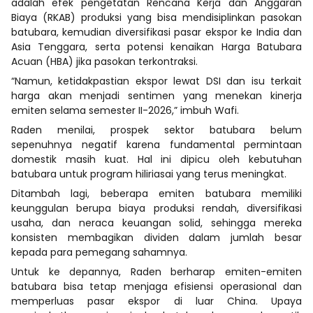
adalah efek pengetatan Rencana Kerja dan Anggaran
Biaya (RKAB) produksi yang bisa mendisiplinkan pasokan
batubara, kemudian diversifikasi pasar ekspor ke India dan
Asia Tenggara, serta potensi kenaikan Harga Batubara
Acuan (HBA) jika pasokan terkontraksi.
“Namun, ketidakpastian ekspor lewat DSI dan isu terkait
harga akan menjadi sentimen yang menekan kinerja
emiten selama semester II-2026,” imbuh Wafi.
Raden menilai, prospek sektor batubara belum
sepenuhnya negatif karena fundamental permintaan
domestik masih kuat. Hal ini dipicu oleh kebutuhan
batubara untuk program hiliriasai yang terus meningkat.
Ditambah lagi, beberapa emiten batubara memiliki
keunggulan berupa biaya produksi rendah, diversifikasi
usaha, dan neraca keuangan solid, sehingga mereka
konsisten membagikan dividen dalam jumlah besar
kepada para pemegang sahamnya.
Untuk ke depannya, Raden berharap emiten-emiten
batubara bisa tetap menjaga efisiensi operasional dan
memperluas pasar ekspor di luar China. Upaya