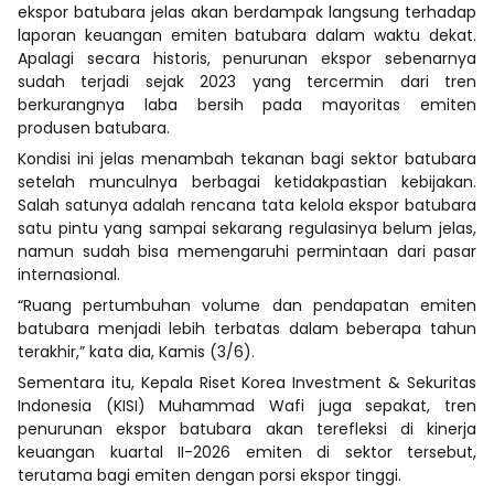
ekspor batubara jelas akan berdampak langsung terhadap
laporan keuangan emiten batubara dalam waktu dekat.
Apalagi secara historis, penurunan ekspor sebenarnya
sudah terjadi sejak 2023 yang tercermin dari tren
berkurangnya laba bersih pada mayoritas emiten
produsen batubara.
Kondisi ini jelas menambah tekanan bagi sektor batubara
setelah munculnya berbagai ketidakpastian kebijakan.
Salah satunya adalah rencana tata kelola ekspor batubara
satu pintu yang sampai sekarang regulasinya belum jelas,
namun sudah bisa memengaruhi permintaan dari pasar
internasional.
“Ruang pertumbuhan volume dan pendapatan emiten
batubara menjadi lebih terbatas dalam beberapa tahun
terakhir,” kata dia, Kamis (3/6).
Sementara itu, Kepala Riset Korea Investment & Sekuritas
Indonesia (KISI) Muhammad Wafi juga sepakat, tren
penurunan ekspor batubara akan terefleksi di kinerja
keuangan kuartal II-2026 emiten di sektor tersebut,
terutama bagi emiten dengan porsi ekspor tinggi.