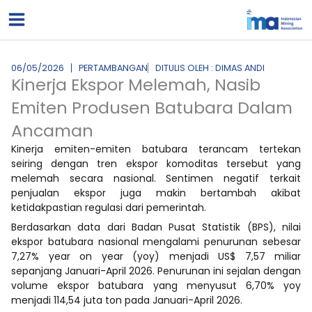
Lewati
ke
konten
06/05/2026
PERTAMBANGAN
DITULIS OLEH : DIMAS ANDI
Kinerja Ekspor Melemah, Nasib
Emiten Produsen Batubara Dalam
Ancaman
Kinerja emiten-emiten batubara terancam tertekan
seiring dengan tren ekspor komoditas tersebut yang
melemah secara nasional. Sentimen negatif terkait
penjualan ekspor juga makin bertambah akibat
ketidakpastian regulasi dari pemerintah.
Berdasarkan data dari Badan Pusat Statistik (BPS), nilai
ekspor batubara nasional mengalami penurunan sebesar
7,27% year on year (yoy) menjadi US$ 7,57 miliar
sepanjang Januari-April 2026. Penurunan ini sejalan dengan
volume ekspor batubara yang menyusut 6,70% yoy
menjadi 114,54 juta ton pada Januari-April 2026.