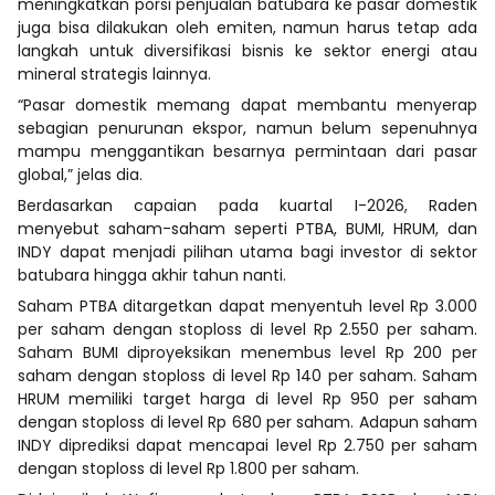
meningkatkan porsi penjualan batubara ke pasar domestik
juga bisa dilakukan oleh emiten, namun harus tetap ada
langkah untuk diversifikasi bisnis ke sektor energi atau
mineral strategis lainnya.
“Pasar domestik memang dapat membantu menyerap
sebagian penurunan ekspor, namun belum sepenuhnya
mampu menggantikan besarnya permintaan dari pasar
global,” jelas dia.
Berdasarkan capaian pada kuartal I-2026, Raden
menyebut saham-saham seperti PTBA, BUMI, HRUM, dan
INDY dapat menjadi pilihan utama bagi investor di sektor
batubara hingga akhir tahun nanti.
Saham PTBA ditargetkan dapat menyentuh level Rp 3.000
per saham dengan stoploss di level Rp 2.550 per saham.
Saham BUMI diproyeksikan menembus level Rp 200 per
saham dengan stoploss di level Rp 140 per saham. Saham
HRUM memiliki target harga di level Rp 950 per saham
dengan stoploss di level Rp 680 per saham. Adapun saham
INDY diprediksi dapat mencapai level Rp 2.750 per saham
dengan stoploss di level Rp 1.800 per saham.