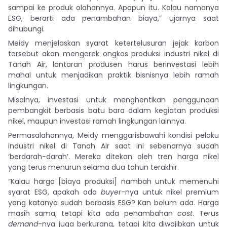
sampai ke produk olahannya. Apapun itu. Kalau namanya
ESG, berarti ada penambahan biaya,” ujarnya saat
dihubungi.
Meidy menjelaskan syarat ketertelusuran jejak karbon
tersebut akan mengerek ongkos produksi industri nikel di
Tanah Air, lantaran produsen harus berinvestasi lebih
mahal untuk menjadikan praktik bisnisnya lebih ramah
lingkungan.
Misalnya, investasi untuk menghentikan penggunaan
pembangkit berbasis batu bara dalam kegiatan produksi
nikel, maupun investasi ramah lingkungan lainnya.
Permasalahannya, Meidy menggarisbawahi kondisi pelaku
industri nikel di Tanah Air saat ini sebenarnya sudah
‘berdarah-darah’. Mereka ditekan oleh tren harga nikel
yang terus menurun selama dua tahun terakhir.
“Kalau harga [biaya produksi] nambah untuk memenuhi
syarat ESG, apakah ada
buyer
-nya untuk nikel premium
yang katanya sudah berbasis ESG? Kan belum ada. Harga
masih sama, tetapi kita ada penambahan
cost
. Terus
demand
-nya juga berkurang, tetapi kita diwajibkan untuk