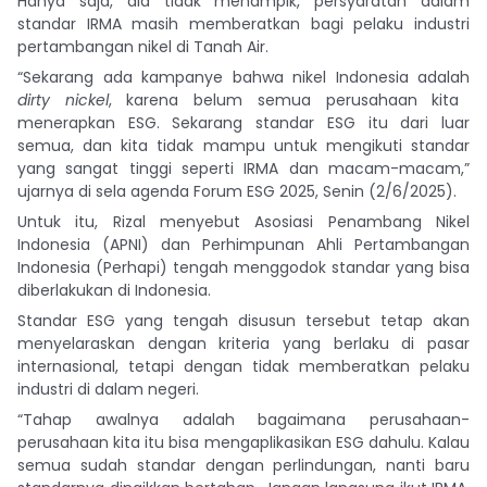
Hanya saja, dia tidak menampik, persyaratan dalam
standar IRMA masih memberatkan bagi pelaku industri
pertambangan nikel di Tanah Air.
“Sekarang ada kampanye bahwa nikel Indonesia adalah
dirty nickel
, karena belum semua perusahaan kita
menerapkan ESG. Sekarang standar ESG itu dari luar
semua, dan kita tidak mampu untuk mengikuti standar
yang sangat tinggi seperti IRMA dan macam-macam,”
ujarnya di sela agenda Forum ESG 2025, Senin (2/6/2025).
Untuk itu, Rizal menyebut Asosiasi Penambang Nikel
Indonesia (APNI) dan Perhimpunan Ahli Pertambangan
Indonesia (Perhapi) tengah menggodok standar yang bisa
diberlakukan di Indonesia.
Standar ESG yang tengah disusun tersebut tetap akan
menyelaraskan dengan kriteria yang berlaku di pasar
internasional, tetapi dengan tidak memberatkan pelaku
industri di dalam negeri.
“Tahap awalnya adalah bagaimana perusahaan-
perusahaan kita itu bisa mengaplikasikan ESG dahulu. Kalau
semua sudah standar dengan perlindungan, nanti baru