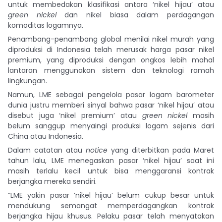
untuk membedakan klasifikasi antara ‘nikel hijau’ atau
green nickel
dan nikel biasa dalam perdagangan
komoditas logamnya.
Penambang-penambang global menilai nikel murah yang
diproduksi di Indonesia telah merusak harga pasar nikel
premium, yang diproduksi dengan ongkos lebih mahal
lantaran menggunakan sistem dan teknologi ramah
lingkungan.
Namun, LME sebagai pengelola pasar logam barometer
dunia justru memberi sinyal bahwa pasar ‘nikel hijau’ atau
disebut juga ‘nikel premium’ atau
green nickel
masih
belum sanggup menyaingi produksi logam sejenis dari
China atau Indonesia.
Dalam catatan atau
notice
yang diterbitkan pada Maret
tahun lalu, LME menegaskan pasar ‘nikel hijau’ saat ini
masih terlalu kecil untuk bisa menggaransi kontrak
berjangka mereka sendiri.
“LME yakin pasar ‘nikel hijau’ belum cukup besar untuk
mendukung semangat memperdagangkan kontrak
berjangka hijau khusus. Pelaku pasar telah menyatakan