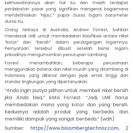
kekhawatirannya akan hal itu dan masih terdapat
perdebatan pasar yang signifikan mengenai bagaimana
mendefinisikan ‘hijau’,” papar bursa logam barometer
dunia itu.
Orang terkaya di Australia, Andrew Forrest, bahkan
mendesak LME untuk membedakan klasifikasi antara nikel
“kotor” dan “bersih” dalam perdagangan logamnya.
Pernyataan tersebut dibuat setelah bisnis logam
pribadinya mengumumkan penutupan tambang.
Forrest menambahkan, beberapa perusahaan
menggunakan baterai dari nikel murah yang ditambang di
Indonesia, yang dikenal dengan jejak emisi tinggi dan
standar lingkungan yang dipertanyakan.
“Anda ingin punya pilihan untuk membeli nikel bersih
jika Anda bisa,” kata Forrest. “Jadi, LME harus
membedakan mana yang kotor dan yang bersih.
Keduanya adalah produk yang berbeda, dan
memiliki dampak yang sangat berbeda.”
(wdh)
Sumber:
https://www.bloombergtechnoz.com
, 2