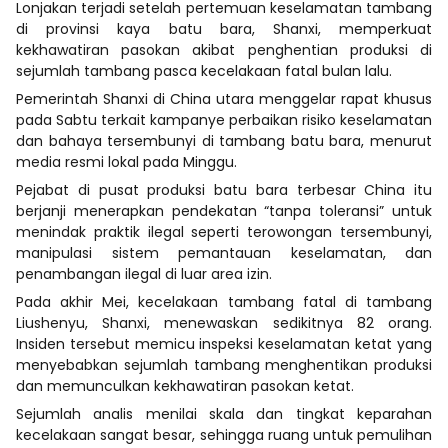
Lonjakan terjadi setelah pertemuan keselamatan tambang
di provinsi kaya batu bara, Shanxi, memperkuat
kekhawatiran pasokan akibat penghentian produksi di
sejumlah tambang pasca kecelakaan fatal bulan lalu.
Pemerintah Shanxi di China utara menggelar rapat khusus
pada Sabtu terkait kampanye perbaikan risiko keselamatan
dan bahaya tersembunyi di tambang batu bara, menurut
media resmi lokal pada Minggu.
Pejabat di pusat produksi batu bara terbesar China itu
berjanji menerapkan pendekatan “tanpa toleransi” untuk
menindak praktik ilegal seperti terowongan tersembunyi,
manipulasi sistem pemantauan keselamatan, dan
penambangan ilegal di luar area izin.
Pada akhir Mei, kecelakaan tambang fatal di tambang
Liushenyu, Shanxi, menewaskan sedikitnya 82 orang.
Insiden tersebut memicu inspeksi keselamatan ketat yang
menyebabkan sejumlah tambang menghentikan produksi
dan memunculkan kekhawatiran pasokan ketat.
Sejumlah analis menilai skala dan tingkat keparahan
kecelakaan sangat besar, sehingga ruang untuk pemulihan