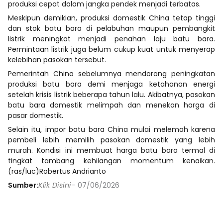
produksi cepat dalam jangka pendek menjadi terbatas.
Meskipun demikian, produksi domestik China tetap tinggi
dan stok batu bara di pelabuhan maupun pembangkit
listrik meningkat menjadi penahan laju batu bara.
Permintaan listrik juga belum cukup kuat untuk menyerap
kelebihan pasokan tersebut.
Pemerintah China sebelumnya mendorong peningkatan
produksi batu bara demi menjaga ketahanan energi
setelah krisis listrik beberapa tahun lalu. Akibatnya, pasokan
batu bara domestik melimpah dan menekan harga di
pasar domestik.
Selain itu, impor batu bara China mulai melemah karena
pembeli lebih memilih pasokan domestik yang lebih
murah. Kondisi ini membuat harga batu bara termal di
tingkat tambang kehilangan momentum kenaikan.
(ras/luc)Robertus Andrianto
Sumber:
Klik Disini
– 07/06/2026