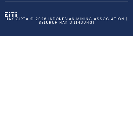
HAK CIPTA © 2026 INDONESIAN MINING ASSOCIATION |
SELURUH HAK DILINDUNGI