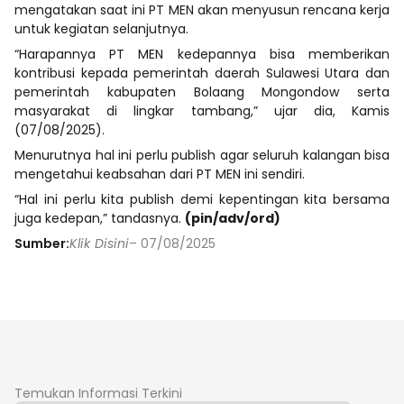
mengatakan saat ini PT MEN akan menyusun rencana kerja
untuk kegiatan selanjutnya.
“Harapannya PT MEN kedepannya bisa memberikan
kontribusi kepada pemerintah daerah Sulawesi Utara dan
pemerintah kabupaten Bolaang Mongondow serta
masyarakat di lingkar tambang,” ujar dia, Kamis
(07/08/2025).
Menurutnya hal ini perlu publish agar seluruh kalangan bisa
mengetahui keabsahan dari PT MEN ini sendiri.
“Hal ini perlu kita publish demi kepentingan kita bersama
juga kedepan,” tandasnya.
(pin/adv/ord)
Sumber:
Klik Disini
– 07/08/2025
Temukan Informasi Terkini