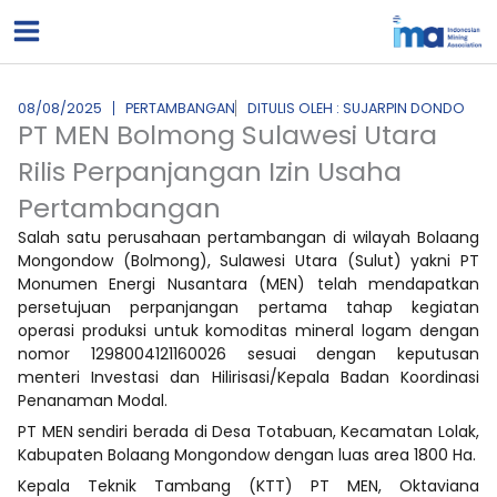
Lewati
ke
konten
08/08/2025
PERTAMBANGAN
DITULIS OLEH : SUJARPIN DONDO
PT MEN Bolmong Sulawesi Utara
Rilis Perpanjangan Izin Usaha
Pertambangan
Salah satu perusahaan pertambangan di wilayah Bolaang
Mongondow (Bolmong), Sulawesi Utara (Sulut) yakni PT
Monumen Energi Nusantara (MEN) telah mendapatkan
persetujuan perpanjangan pertama tahap kegiatan
operasi produksi untuk komoditas mineral logam dengan
nomor 1298004121160026 sesuai dengan keputusan
menteri Investasi dan Hilirisasi/Kepala Badan Koordinasi
Penanaman Modal.
PT MEN sendiri berada di Desa Totabuan, Kecamatan Lolak,
Kabupaten Bolaang Mongondow dengan luas area 1800 Ha.
Kepala Teknik Tambang (KTT) PT MEN, Oktaviana