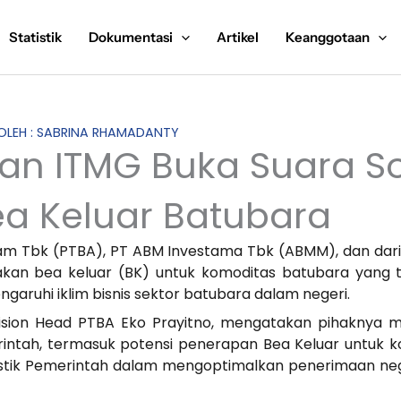
Statistik
Dokumentasi
Artikel
Keanggotaan
 OLEH : SABRINA RHAMADANTY
an ITMG Buka Suara So
a Keluar Batubara
Asam Tbk (PTBA), PT ABM Investama Tbk (ABMM), dan da
kan bea keluar (BK) untuk komoditas batubara yang t
ruhi iklim bisnis sektor batubara dalam negeri.
vision Head PTBA Eko Prayitno, mengatakan pihaknya 
erintah, termasuk potensi penerapan Bea Keluar untuk k
istik Pemerintah dalam mengoptimalkan penerimaan ne