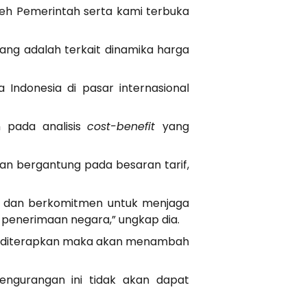
leh Pemerintah serta kami terbuka
ang adalah terkait dinamika harga
 Indonesia di pasar internasional
n pada analisis
cost-benefit
yang
kan bergantung pada besaran tarif,
ur, dan berkomitmen untuk menjaga
 penerimaan negara,” ungkap dia.
ini diterapkan maka akan menambah
engurangan ini tidak akan dapat