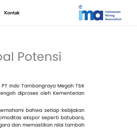
Kontak
al Potensi
ri PT Indo Tambangraya Megah Tbk
engah diproses oleh Kementerian
memahami bahwa setiap kebijakan
omoditas ekspor seperti batubara,
gara dan memastikan nilai tambah