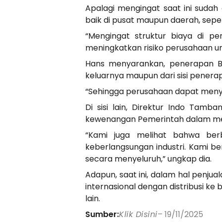
Apalagi mengingat saat ini sudah
baik di pusat maupun daerah, sepert
“Mengingat struktur biaya di 
meningkatkan risiko perusahaan u
Hans menyarankan, penerapan BK
keluarnya maupun dari sisi penerap
“Sehingga perusahaan dapat meny
Di sisi lain, Direktur Indo Ta
kewenangan Pemerintah dalam men
“Kami juga melihat bahwa be
keberlangsungan industri. Kami b
secara menyeluruh,” ungkap dia.
Adapun, saat ini, dalam hal penjual
internasional dengan distribusi ke 
lain.
Sumber:
Klik Disini
– 19/11/2025