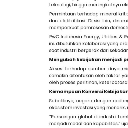
teknologi, hingga meningkatnya eks
Permintaan terhadap mineral kritis
dan elektrifikasi. Di sisi lain, 
memperkuat pemrosesan domestik
PwC Indonesia Energy, Utilities &
ini, dibutuhkan kolaborasi yang e
saat industri bergerak dari sekada
Mengubah kebijakan menjadi pr
Akses terhadap sumber daya mine
semakin ditentukan oleh faktor yan
oleh proses perizinan, keterbata
Kemampuan Konversi Kebijaka
Sebaliknya, negara dengan cadan
ekosistem investasi yang menarik,
“Persaingan global di industri t
menjadi modal dan kapabilitas,” uja