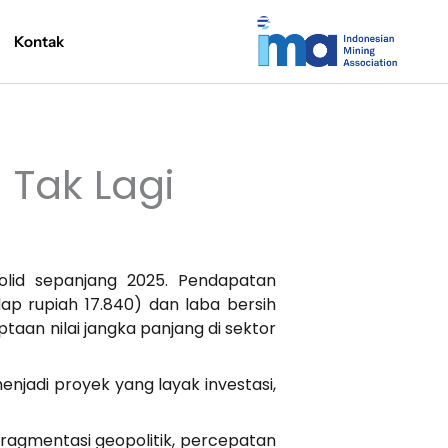
Kontak
Tak Lagi
lid sepanjang 2025. Pendapatan
dap rupiah 17.840) dan laba bersih
taan nilai jangka panjang di sektor
jadi proyek yang layak investasi,
fragmentasi geopolitik, percepatan