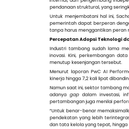
internal, dan pengembang indep
pendanaan struktural, yang sering
Untuk menjembatani hal ini, Sacha
pemerintah dapat berperan dengan
tanpa harus menggantikan peran 
Percepatan Adopsi Teknologi da
Industri tambang sudah lama men
inovasi. Kini, perkembangan data
menutup kesenjangan tersebut.
Menurut laporan PwC AI Perform
kinerja hingga 7,2 kali lipat diba
Namun saat ini, sektor tambang ma
adanya
gap
dalam investasi, in
pertambangan juga menilai perfor
“Untuk benar-benar memaksimalka
pendekatan yang lebih terintegr
dan tata kelola yang tepat, hingg