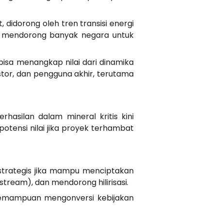
 didorong oleh tren transisi energi
gan, mendorong banyak negara untuk
bisa menangkap nilai dari dinamika
stor, dan pengguna akhir, terutama
asilan dalam mineral kritis kini
potensi nilai jika proyek terhambat
strategis jika mampu menciptakan
ream), dan mendorong hilirisasi.
g kemampuan mengonversi kebijakan