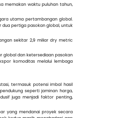
bisa memakan waktu puluhan tahun,
egara utama pertambangan global.
ar dua pertiga pasokan global, untuk
ngan sekitar 2,9 miliar dry metric
ar global dan ketersediaan pasokan
kspor komoditas melalui lembaga
tasi, termasuk potensi imbal hasil
 pendukung seperti jaminan harga,
usif juga menjadi faktor penting,
sar yang mendanai proyek secara