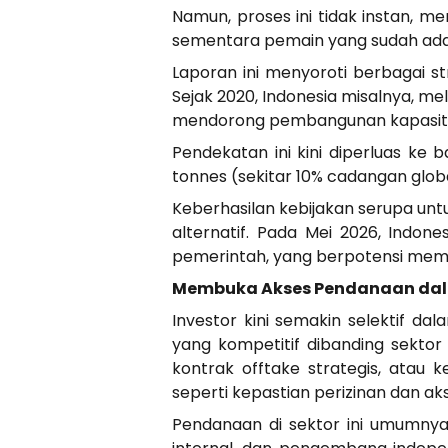
Namun, proses ini tidak instan, 
sementara pemain yang sudah ada m
Laporan ini menyoroti berbagai 
Sejak 2020, Indonesia misalnya, mel
mendorong pembangunan kapasita
Pendekatan ini kini diperluas ke 
tonnes (sekitar 10% cadangan global
Keberhasilan kebijakan serupa unt
alternatif. Pada Mei 2026, Ind
pemerintah, yang berpotensi meme
Membuka Akses Pendanaan dal
Investor kini semakin selektif da
yang kompetitif dibanding sektor
kontrak offtake strategis, atau 
seperti kepastian perizinan dan ak
Pendanaan di sektor ini umumny