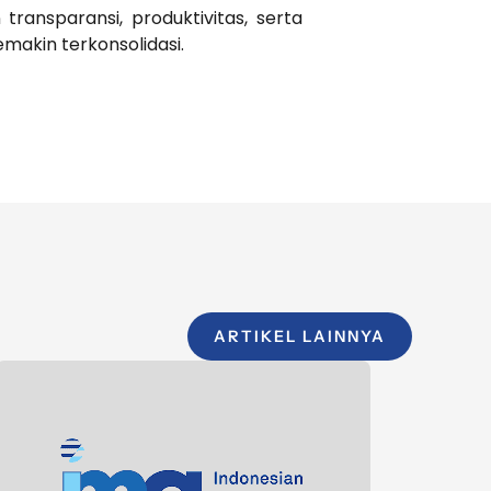
ransparansi, produktivitas, serta
semakin terkonsolidasi.
ARTIKEL LAINNYA