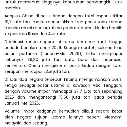
untuk memenuhi tingginya kebutuhan pembangkit listrik
mereka.
Adapun China di posisi kedua dengan total impor sekitar
81,7 juta ton, meski menunjukkan tren penurunan karena
mereka mulai meningkatkan produksi domestik dan beralih
ke pasokan Rusia dan Australia.
Dominasi kedua negara ini tetap bertahan kuat hingga
periode berjalan tahun 2026. Sebagai contoh, selama lima
bulan pertama (Januari–Mei 2026), India mengimpor
sebanyak 36,80 juta ton batu bara dari Indonesia,
sementara China mengekor di posisi kedua dengan total
serapan mencapai 23,51 juta ton.
Di luar dua negara tersebut, Filipina mengamankan posisi
ketiga sebagai pasar utama di kawasan Asia Tenggara
dengan volume impor mencapai 37,7 juta ton sepanjang
2025 dan mengantongi 15,68 juta ton pada periode
Januari–Mei 2026.
Volume impor ketiganya kemudian diikuti secara ketat
oleh negara tujuan utama lainnya seperti Vietnam,
Malaysia, dan Jepang.