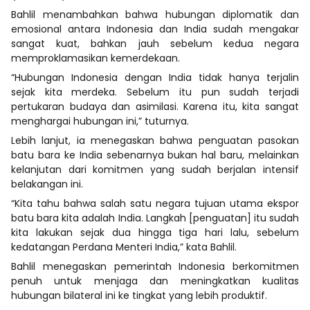
Bahlil menambahkan bahwa hubungan diplomatik dan
emosional antara Indonesia dan India sudah mengakar
sangat kuat, bahkan jauh sebelum kedua negara
memproklamasikan kemerdekaan.
“Hubungan Indonesia dengan India tidak hanya terjalin
sejak kita merdeka. Sebelum itu pun sudah terjadi
pertukaran budaya dan asimilasi. Karena itu, kita sangat
menghargai hubungan ini,” tuturnya.
Lebih lanjut, ia menegaskan bahwa penguatan pasokan
batu bara ke India sebenarnya bukan hal baru, melainkan
kelanjutan dari komitmen yang sudah berjalan intensif
belakangan ini.
“Kita tahu bahwa salah satu negara tujuan utama ekspor
batu bara kita adalah India. Langkah [penguatan] itu sudah
kita lakukan sejak dua hingga tiga hari lalu, sebelum
kedatangan Perdana Menteri India,” kata Bahlil.
Bahlil menegaskan pemerintah Indonesia berkomitmen
penuh untuk menjaga dan meningkatkan kualitas
hubungan bilateral ini ke tingkat yang lebih produktif.