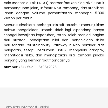
Vale Indonesia Tbk (INCO) memanfaatkan slag nikel untuk
pembangunan jalan, infrastruktur tambang, dan stabilisasi
lahan dengan volume pemanfaatan mencapai 5.300
kiloton per tahun.
Menurut Binahidra, berbagai inisiatif tersebut menunjukkan
bahwa pengelolaan limbah tidak lagi dipandang hanya
sebagai kewajiban kepatuhan, tetapi telah menjadi bagian
dari strategi penciptaan nilai dan pengelolaan risiko
perusahaan. “Sustainability Pathway bukan sekadar alat
pelaporan, tetapi instrumen untuk mengelola dampak,
memitigasi risiko, dan menciptakan nilai tambah jangka
panjang yang bermanfaat,” tandasnya.
Sumber:
Klik Disini
– 16/06/2026
Temukan Informasi Terkini