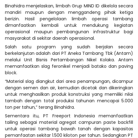
Binahidra menjelaskan, limbah Grup MIND ID dikelola secara
mandiri maupun dengan menggandeng pihak ketiga
berizin. Hasil pengelolaan limbah operasi tambang
dimanfaatkan kembali untuk mendukung kegiatan
operasional maupun pembangunan infrastruktur bagi
masyarakat di sekitar daerah operasional.
Salah satu program yang sudah berjalan secara
berkelanjutan adalah dari PT Aneka Tambang Tbk (Antam)
melalui Unit Bisnis Pertambangan Nikel Kolaka. Antam
memanfaatkan slag feronikel menjadi batako dan paving
block.
“Material slag diangkut dari area penampungan, dicampur
dengan semen dan air, kemudian dicetak dan dikeringkan
untuk menghasilkan produk konstruksi yang memiliki nilai
tambah dengan total produksi tahunan mencapai 5.000
ton per tahun,” terang Binahidra.
Sementara itu, PT Freeport Indonesia memanfaatkan
tailing sebagai material agregat campuran paste backfill
untuk operasi tambang bawah tanah dengan kapasitas
pemanfaatan sekitar 1.500 kiloton per tahun. Sedangkan PT