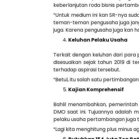
keberlanjutan roda bisnis pertam
“Untuk medium ini kan SR-nya sudah
teman-teman pengusaha juga janga
juga. Karena pengusaha juga kan ha
Keluhan Pelaku Usaha
Terkait dengan keluhan dari para
disesuaikan sejak tahun 2019 di t
terhadap aspirasi tersebut.
“Betul, itu salah satu pertimbangan
Kajian Komprehensif
Bahlil menambahkan, pemerintah 
DMO saat ini. Tujuannya adalah m
pelaku usaha pertambangan juga 
“Lagi kita menghitung plus minus ag