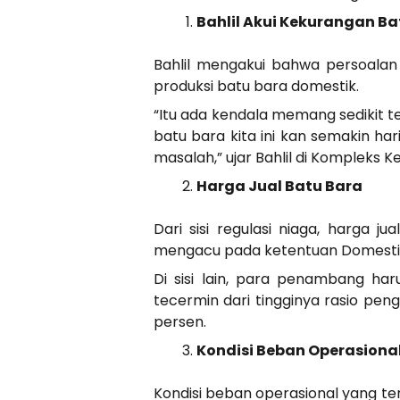
Bahlil Akui Kekurangan Ba
Bahlil mengakui bahwa persoalan 
produksi batu bara domestik.
“Itu ada kendala memang sedikit t
batu bara kita ini kan semakin har
masalah,” ujar Bahlil di Kompleks
Harga Jual Batu Bara
Dari sisi regulasi niaga, harga 
mengacu pada ketentuan Domestic 
Di sisi lain, para penambang h
tecermin dari tingginya rasio pen
persen.
Kondisi Beban Operasiona
Kondisi beban operasional yang ter