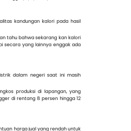
litas kandungan kalori pada hasil
kan tahu bahwa sekarang kan kalori
tapi secara yang lainnya enggak ada
strik dalam negeri saat ini masih
gkos produksi di lapangan, yang
gger di rentang 8 persen hingga 12
entuan harga jual yang rendah untuk