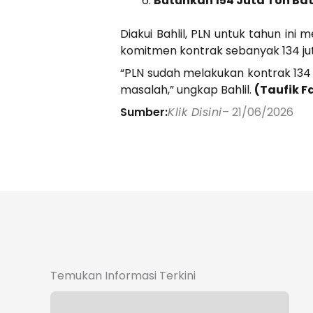
Butuhkan 154 Juta Ton Ba
Diakui Bahlil, PLN untuk tahun in
komitmen kontrak sebanyak 134 jut
“PLN sudah melakukan kontrak 134 j
masalah,” ungkap Bahlil.
(Taufik F
Sumber:
Klik Disini
– 21/06/2026
Temukan Informasi Terkini