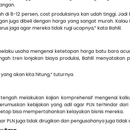
bangan.
 di 8-12 persen, cost produksinya kan udah tinggi. Jadi
n juga dibeli dengan harga yang sangat murah. Kalau 
rus jaga agar mereka tidak rugi ucapnya,” kata Bahlil.
 pelaku usaha mengenai ketetapan harga batu bara acua
engah tren lonjakan biaya produksi, Bahlil menyatakan
 yang akan kita hitung,” tuturnya.
tengah melakukan kajian komprehensif mengenai kalkul
erumuskan kebijakan yang adil agar PLN terhindar dari
tetap bisa mempertahankan kelayakan bisnis mereka.
ar PLN juga tidak dirugikan dan pengusahanya juga tidak di