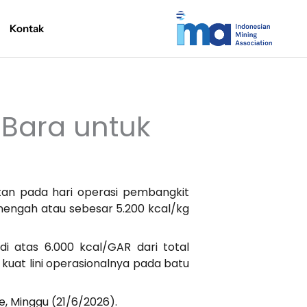
Kontak
 Bara untuk
tan pada hari operasi pembangkit
enengah atau sebesar 5.200 kcal/kg
i atas 6.000 kcal/GAR dari total
 kuat lini operasionalnya pada batu
, Minggu (21/6/2026).