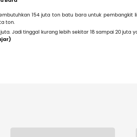
tu Bara
i membutuhkan 154 juta ton batu bara untuk pembangkit l
a ton.
uta. Jadi tinggal kurang lebih sekitar 18 sampai 20 juta 
ajar)