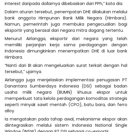
interest daripada dollarnya dibebaskan dari PPh,” kata dia.
Dalam aturan tersebut, penempatan DHE dilakukan melalui
bank anggota Himpunan Bank Milik Negara (Himbara).
Namun, pemerintah juga membuka pengecualian bagi
eksportir yang berasal dari negara mitra dagang tertentu.
Menurut Airlangga, eksportir dari negara yang telah
memiliki perjanjian kerja sama perdagangan dengan
Indonesia dimungkinkan menempatkan DHE di luar bank
Himbara.
“Nanti dari BI akan mengeluarkan surat terkait dengan hal
tersebut,” ujarnya.
Airlangga juga menjelaskan implementasi penugasan PT
Danantara Sumberdaya Indonesia (DSI) sebagai badan
usaha milik negara (BUMN) khusus ekspor untuk
memperkuat tata kelola perdagangan komoditas strategis
seperti minyak sawit mentah (CPO), batu bara, dan ferro
alloy.
Ia mengatakan pada tahap awal, mekanisme ekspor akan
diintegrasikan melalui sistem Indonesia National Single
Window (INSW) dengan PT DSI sebagai co-exportir.