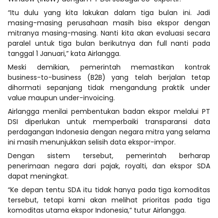
“Itu dulu yang kita lakukan dalam tiga bulan ini. Jadi
masing-masing perusahaan masih bisa ekspor dengan
mitranya masing-masing. Nanti kita akan evaluasi secara
paralel untuk tiga bulan berikutnya dan full nanti pada
tanggal 1 Januari,” kata Airlangga.
Meski demikian, pemerintah memastikan kontrak
business-to-business (B2B) yang telah berjalan tetap
dihormati sepanjang tidak mengandung praktik under
value maupun under-invoicing.
Airlangga menilai pembentukan badan ekspor melalui PT
DSI diperlukan untuk memperbaiki transparansi data
perdagangan Indonesia dengan negara mitra yang selama
ini masih menunjukkan selisih data ekspor-impor.
Dengan sistem tersebut, pemerintah berharap
penerimaan negara dari pajak, royalti, dan ekspor SDA
dapat meningkat.
“Ke depan tentu SDA itu tidak hanya pada tiga komoditas
tersebut, tetapi kami akan melihat prioritas pada tiga
komoditas utama ekspor Indonesia,” tutur Airlangga.