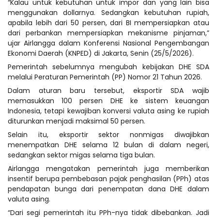
“Kalau untuk kebutuhan untuk impor dan yang lain bisa
menggunakan dollarnya. Sedangkan kebutuhan rupiah,
apabila lebih dari 50 persen, dari BI mempersiapkan atau
dari perbankan mempersiapkan mekanisme pinjaman,”
ujar Airlangga dalam Konferensi Nasional Pengembangan
Ekonomi Daerah (KNPED) di Jakarta, Senin (25/5/2026).
Pemerintah sebelumnya mengubah kebijakan DHE SDA
melalui Peraturan Pemerintah (PP) Nomor 21 Tahun 2026.
Dalam aturan baru tersebut, eksportir SDA wajib
memasukkan 100 persen DHE ke sistem keuangan
Indonesia, tetapi kewajiban konversi valuta asing ke rupiah
diturunkan menjadi maksimal 50 persen.
Selain itu, eksportir sektor nonmigas diwajibkan
menempatkan DHE selama 12 bulan di dalam negeri,
sedangkan sektor migas selama tiga bulan.
Airlangga mengatakan pemerintah juga memberikan
insentif berupa pembebasan pajak penghasilan (PPh) atas
pendapatan bunga dari penempatan dana DHE dalam
valuta asing.
“Dari segi pemerintah itu PPh-nya tidak dibebankan. Jadi