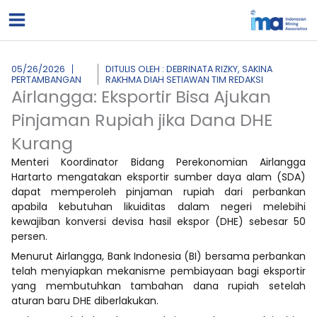
Lewati
ke
konten
05/26/2026
DITULIS OLEH : DEBRINATA RIZKY, SAKINA
PERTAMBANGAN
RAKHMA DIAH SETIAWAN TIM REDAKSI
Airlangga: Eksportir Bisa Ajukan
Pinjaman Rupiah jika Dana DHE
Kurang
Menteri Koordinator Bidang Perekonomian Airlangga
Hartarto mengatakan eksportir sumber daya alam (SDA)
dapat memperoleh pinjaman rupiah dari perbankan
apabila kebutuhan likuiditas dalam negeri melebihi
kewajiban konversi devisa hasil ekspor (DHE) sebesar 50
persen.
Menurut Airlangga, Bank Indonesia (BI) bersama perbankan
telah menyiapkan mekanisme pembiayaan bagi eksportir
yang membutuhkan tambahan dana rupiah setelah
aturan baru DHE diberlakukan.