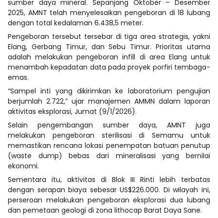
sumber daya mineral. Sepanjang Oktober – Desember
2025, AMNT telah menyelesaikan pengeboran di 18 lubang
dengan total kedalaman 6.438,5 meter.
Pengeboran tersebut tersebar di tiga area strategis, yakni
Elang, Gerbang Timur, dan Sebu Timur. Prioritas utama
adalah melakukan pengeboran infill di area Elang untuk
menambah kepadatan data pada proyek porfiri tembaga-
emas.
“Sampel inti yang dikirimkan ke laboratorium pengujian
berjumlah 2.722,” ujar manajemen AMMN dalam laporan
aktivitas eksplorasi, Jumat (9/1/2026).
Selain pengembangan sumber daya, AMNT juga
melakukan pengeboran sterilisasi di Semamu untuk
memastikan rencana lokasi penempatan batuan penutup
(waste dump) bebas dari mineralisasi yang bernilai
ekonomi.
Sementara itu, aktivitas di Blok III Rinti lebih terbatas
dengan serapan biaya sebesar US$226.000. Di wilayah ini,
perseroan melakukan pengeboran eksplorasi dua lubang
dan pemetaan geologi di zona lithocap Barat Daya Sane.