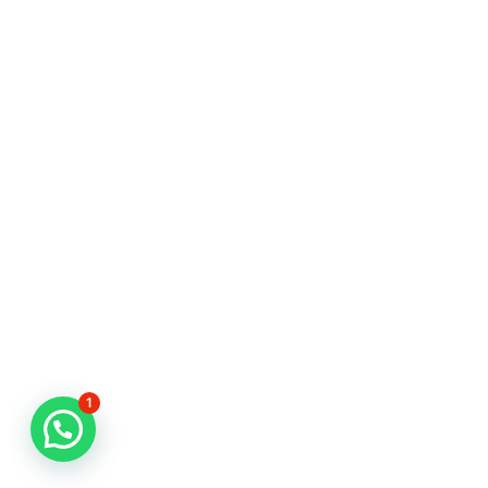
1
Butuh Bantuan?