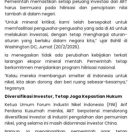
Pemerintah memastikan setiap peluang investasi dari ART
harus bermuara pada hilirisasi dan penciptaan nilai
tambah di dalam negeri.
“Untuk mineral kritikal, kami telah bersepakat untuk
memfasilitasi pengusaha-pengusaha yang ada di AS untuk
melakukan investasi, dengan tetap menghargai aturan-
aturan yang berlaku dalam negara kita,” ujar Bahlil di
Washington DC, Jumat (20/2/2026).
Ia menegaskan tidak ada perubahan kebijakan terkait
larangan ekspor mineral mentah. Pemerintah tetap
berkomitmen menjalankan program hilirisasi nasional.
“Kalau mereka membangun smelter di Indonesia untuk
nikel, kita akan dorong dan beri ruang sebesar-besarnya,”
tegasnya.
Diversifikasi Investor, Tetap Jaga Kepastian Hukum
Ketua Umum Forum Industri Nikel Indonesia (FINI) Arif
Perdana Kusumah menilai, ART berpotensi mendorong
diversifikasi investor di industri pengolahan dan pemurnian
nikel, yang selama ini masih didominasi investor China.
Namun, ia mengingatkan pemerintah agar tetap