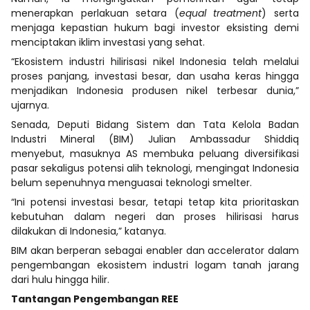
menerapkan perlakuan setara (
equal treatment
) serta
menjaga kepastian hukum bagi investor eksisting demi
menciptakan iklim investasi yang sehat.
“Ekosistem industri hilirisasi nikel Indonesia telah melalui
proses panjang, investasi besar, dan usaha keras hingga
menjadikan Indonesia produsen nikel terbesar dunia,”
ujarnya.
Senada, Deputi Bidang Sistem dan Tata Kelola Badan
Industri Mineral (BIM) Julian Ambassadur Shiddiq
menyebut, masuknya AS membuka peluang diversifikasi
pasar sekaligus potensi alih teknologi, mengingat Indonesia
belum sepenuhnya menguasai teknologi smelter.
“Ini potensi investasi besar, tetapi tetap kita prioritaskan
kebutuhan dalam negeri dan proses hilirisasi harus
dilakukan di Indonesia,” katanya.
BIM akan berperan sebagai enabler dan accelerator dalam
pengembangan ekosistem industri logam tanah jarang
dari hulu hingga hilir.
Tantangan Pengembangan REE