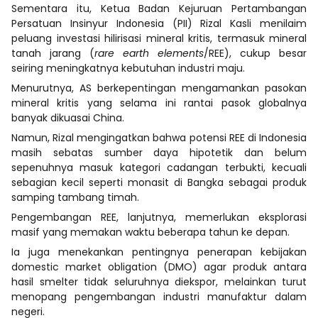
Sementara itu, Ketua Badan Kejuruan Pertambangan
Persatuan Insinyur Indonesia (PII) Rizal Kasli menilaim
peluang investasi hilirisasi mineral kritis, termasuk mineral
tanah jarang (
rare earth elements
/REE), cukup besar
seiring meningkatnya kebutuhan industri maju.
Menurutnya, AS berkepentingan mengamankan pasokan
mineral kritis yang selama ini rantai pasok globalnya
banyak dikuasai China.
Namun, Rizal mengingatkan bahwa potensi REE di Indonesia
masih sebatas sumber daya hipotetik dan belum
sepenuhnya masuk kategori cadangan terbukti, kecuali
sebagian kecil seperti monasit di Bangka sebagai produk
samping tambang timah.
Pengembangan REE, lanjutnya, memerlukan eksplorasi
masif yang memakan waktu beberapa tahun ke depan.
Ia juga menekankan pentingnya penerapan kebijakan
domestic market obligation (DMO) agar produk antara
hasil smelter tidak seluruhnya diekspor, melainkan turut
menopang pengembangan industri manufaktur dalam
negeri.