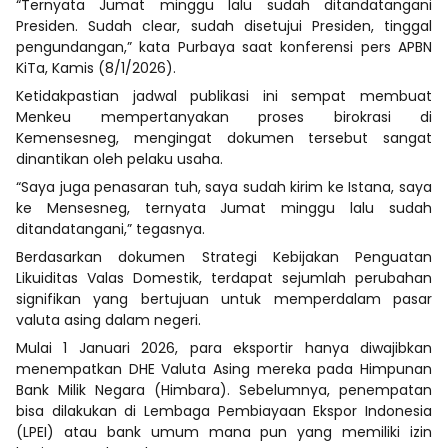
“Ternyata Jumat minggu lalu sudah ditandatangani
Presiden. Sudah clear, sudah disetujui Presiden, tinggal
pengundangan,” kata Purbaya saat konferensi pers APBN
KiTa, Kamis (8/1/2026).
Ketidakpastian jadwal publikasi ini sempat membuat
Menkeu mempertanyakan proses birokrasi di
Kemensesneg, mengingat dokumen tersebut sangat
dinantikan oleh pelaku usaha.
“Saya juga penasaran tuh, saya sudah kirim ke Istana, saya
ke Mensesneg, ternyata Jumat minggu lalu sudah
ditandatangani,” tegasnya.
Berdasarkan dokumen Strategi Kebijakan Penguatan
Likuiditas Valas Domestik, terdapat sejumlah perubahan
signifikan yang bertujuan untuk memperdalam pasar
valuta asing dalam negeri.
Mulai 1 Januari 2026, para eksportir hanya diwajibkan
menempatkan DHE Valuta Asing mereka pada Himpunan
Bank Milik Negara (Himbara). Sebelumnya, penempatan
bisa dilakukan di Lembaga Pembiayaan Ekspor Indonesia
(LPEI) atau bank umum mana pun yang memiliki izin