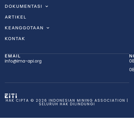
DOKUMENTASI
ARTIKEL
KEANGGOTAAN
KONTAK
EMAIL
N
info@ima-api.org
08
08
HAK CIPTA © 2026 INDONESIAN MINING ASSOCIATION |
SELURUH HAK DILINDUNGI