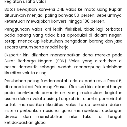
kegiatan usaha valas.
Batas kewajiban konversi DHE Valas ke mata uang Rupiah
diturunkan menjadi paling banyak 50 persen. Sebelumnya,
ketentuan mewajibkan konversi hingga 100 persen.
Penggunaan valas kini lebih fleksibel, tidak lagi terbatas
pada barang yang tidak bisa diproduksi di dalam negeri,
tetapi mencakup kebutuhan pengadaan barang dan jasa
secara umum serta modal kerja.
Eksportir kini diizinkan menempatkan dana mereka pada
Surat Berharga Negara (SBN) Valas yang diterbitkan di
pasar domestik sebagai wadah menampung kelebihan
likuiditas valuta asing.
Perubahan paling fundamental terletak pada revisi Pasal 6,
di mana lokasi Rekening Khusus (Reksus) kini dikunci hanya
pada bank-bank pemerintah yang melakukan kegiatan
usaha dalam valuta asing. Langkah ini diambil pemerintah
untuk memastikan likuiditas valas tetap berada dalam
sistem perbankan nasional guna memperkuat cadangan
devisa dan menstabilkan nilai tukar di tengah
ketidakpastian global.