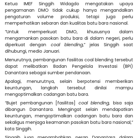
Ketua IMEF Singgih Widagdo mengatakan upaya
pengamanan DMO tidak cukup hanya mengandalkan
pengaturan volume produksi, tetapi juga perlu
memperhatikan sebaran dan kualitas batu bara nasional.
“Untuk memperkuat DMO, khususnya dalam
mengamankan pasokan batu bara di dalam negeri, perlu
diperkuat dengan
coal blending
,” jelas Singgih saat
dihubungi, medio Januari.
Menurutnya, pembangunan fasilitas coal blending tersebut
dapat melibatkan Badan Pengelola Investasi (BPI)
Danantara sebagai sumber pendanaan.
Apalagi, menurutnya, selain berpotensi memberikan
keuntungan, langkah tersebut dinilai mampu
mengoptimalkan cadangan batu bara.
“Bujet pembangunan [fasilitas]
coal blending,
bisa saja
dibangun Danantara. Mengingat selain mendapatkan
keuntungan, mengoptimalkan cadangan batu bara dan
sekaligus menjaga keamanan pasokan batu bara nasional,”
kata Singgih.
Singgih juga menambahkan peran Danantara dalam