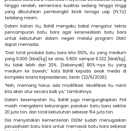
hingga rendah, sementara kualitas sedang hingga tinggi
yang dibutuhkan pembangkit listrik tenaga uap (PLTU)
terbilang minim.
Dalam kaitan itu, Bahlil mengaku bakal mengatur teknis
pencampuran batu bara agar ketersediaan batu bara
untuk kebutuhan dalam negeri melalui program DMO
dapat memadai.
“Dari total produksi batu bara kita 100%, itu yang medium
yang 5.000 [kkal/kg] ke atas, 5.800 sampai 6.322 [kkal/kg],
itu tidak lebih dari 20%. [Sebanyak] 80%-nya itu yang
medium ke bawah,” kata Bahlil kepada awak media di
Kompleks Istana Kepresidenan, Senin (22/6/2026).
“Nah, memang harus ada modifikasi. Modifikasi itu nanti
kita akan atur secara baik ya,” tambahnya.
Dalam kesempatan itu, Bahlil juga mengungkapkan PLN
masih mengalami kekurangan pasokan batu bara sekitar
20 juta ton, dari total kebutuhan sebesar 154 juta ton.
Dia menyatakan Kementerian ESDM sudah menugaskan
perusahaan batu bara untuk memasok batu bara sebesar