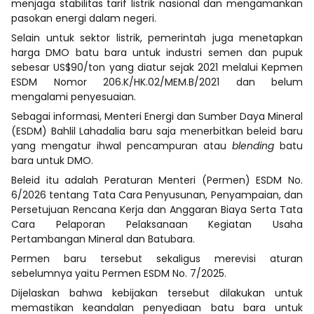
menjaga stabilitas tarif listrik nasional dan mengamankan
pasokan energi dalam negeri.
Selain untuk sektor listrik, pemerintah juga menetapkan
harga DMO batu bara untuk industri semen dan pupuk
sebesar US$90/ton yang diatur sejak 2021 melalui Kepmen
ESDM Nomor 206.K/HK.02/MEM.B/2021 dan belum
mengalami penyesuaian.
Sebagai informasi, Menteri Energi dan Sumber Daya Mineral
(ESDM) Bahlil Lahadalia baru saja menerbitkan beleid baru
yang mengatur ihwal pencampuran atau
blending
batu
bara untuk DMO.
Beleid itu adalah Peraturan Menteri (Permen) ESDM No.
6/2026 tentang Tata Cara Penyusunan, Penyampaian, dan
Persetujuan Rencana Kerja dan Anggaran Biaya Serta Tata
Cara Pelaporan Pelaksanaan Kegiatan Usaha
Pertambangan Mineral dan Batubara.
Permen baru tersebut sekaligus merevisi aturan
sebelumnya yaitu Permen ESDM No. 7/2025.
Dijelaskan bahwa kebijakan tersebut dilakukan untuk
memastikan keandalan penyediaan batu bara untuk