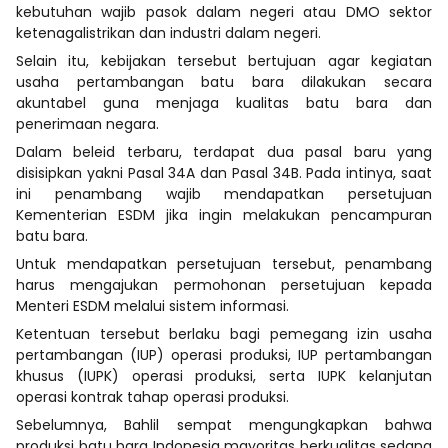
kebutuhan wajib pasok dalam negeri atau DMO sektor
ketenagalistrikan dan industri dalam negeri.
Selain itu, kebijakan tersebut bertujuan agar kegiatan
usaha pertambangan batu bara dilakukan secara
akuntabel guna menjaga kualitas batu bara dan
penerimaan negara.
Dalam beleid terbaru, terdapat dua pasal baru yang
disisipkan yakni Pasal 34A dan Pasal 34B. Pada intinya, saat
ini penambang wajib mendapatkan persetujuan
Kementerian ESDM jika ingin melakukan pencampuran
batu bara.
Untuk mendapatkan persetujuan tersebut, penambang
harus mengajukan permohonan persetujuan kepada
Menteri ESDM melalui sistem informasi.
Ketentuan tersebut berlaku bagi pemegang izin usaha
pertambangan (IUP) operasi produksi, IUP pertambangan
khusus (IUPK) operasi produksi, serta IUPK kelanjutan
operasi kontrak tahap operasi produksi.
Sebelumnya, Bahlil sempat mengungkapkan bahwa
produksi batu bara Indonesia mayoritas berkualitas sedang