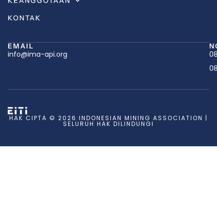
KEANGGOTAAN
KONTAK
EMAIL
N
info@ima-api.org
08
08
HAK CIPTA © 2026 INDONESIAN MINING ASSOCIATION |
SELURUH HAK DILINDUNGI