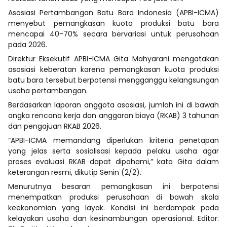
Asosiasi Pertambangan Batu Bara Indonesia (APBI-ICMA)
menyebut pemangkasan kuota produksi batu bara
mencapai 40-70% secara bervariasi untuk perusahaan
pada 2026.
Direktur Eksekutif APBI-ICMA Gita Mahyarani mengatakan
asosiasi keberatan karena pemangkasan kuota produksi
batu bara tersebut berpotensi mengganggu kelangsungan
usaha pertambangan.
Berdasarkan laporan anggota asosiasi, jumlah ini di bawah
angka rencana kerja dan anggaran biaya (RKAB) 3 tahunan
dan pengajuan RKAB 2026.
“APBI-ICMA memandang diperlukan kriteria penetapan
yang jelas serta sosialisasi kepada pelaku usaha agar
proses evaluasi RKAB dapat dipahami,” kata Gita dalam
keterangan resmi, dikutip Senin (2/2).
Menurutnya besaran pemangkasan ini berpotensi
menempatkan produksi perusahaan di bawah skala
keekonomian yang layak. Kondisi ini berdampak pada
kelayakan usaha dan kesinambungan operasional. Editor: