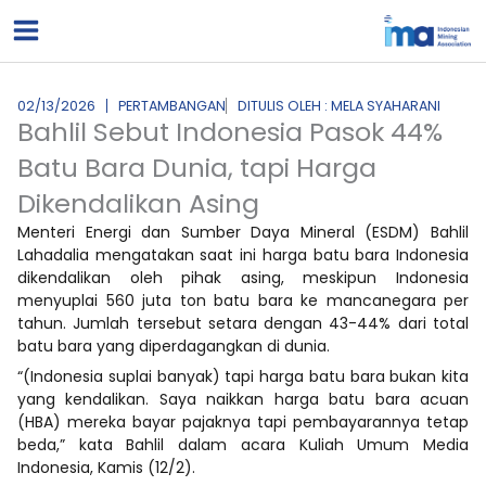
Lewati
ke
konten
02/13/2026
PERTAMBANGAN
DITULIS OLEH : MELA SYAHARANI
Bahlil Sebut Indonesia Pasok 44%
Batu Bara Dunia, tapi Harga
Dikendalikan Asing
Menteri Energi dan Sumber Daya Mineral (ESDM) Bahlil
Lahadalia mengatakan saat ini harga batu bara Indonesia
dikendalikan oleh pihak asing, meskipun Indonesia
menyuplai 560 juta ton batu bara ke mancanegara per
tahun. Jumlah tersebut setara dengan 43-44% dari total
batu bara yang diperdagangkan di dunia.
“(Indonesia suplai banyak) tapi harga batu bara bukan kita
yang kendalikan. Saya naikkan harga batu bara acuan
(HBA) mereka bayar pajaknya tapi pembayarannya tetap
beda,” kata Bahlil dalam acara Kuliah Umum Media
Indonesia, Kamis (12/2).