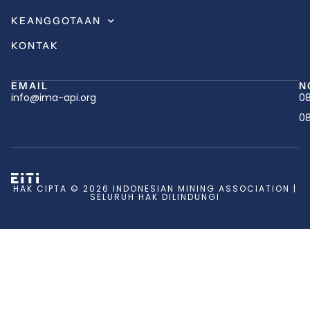
KEANGGOTAAN
KONTAK
EMAIL
N
info@ima-api.org
08
08
HAK CIPTA © 2026 INDONESIAN MINING ASSOCIATION |
SELURUH HAK DILINDUNGI