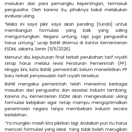
masukan dari para pemangku kepentingan, termasuk
pengusaha. Oleh karena itu, pihaknya bakal melakukan
evaluasi ulang.
“Maka ini saya pikir saya akan pending [tunda] untuk
membangun formulasi yang baik yang saling
menguntungkan. Negara untung, tapi juga pengusaha
harus untung,” ucap Bahlil ditemui di Kantor Kementerian
ESDM, Jakarta, Senin (11/5/2026).
Menurut dia, keputusan final terkait perubahan tarif royalti
tetap harus melalui revisi Peraturan Pemerintah (PP).
Hingga kini, kata Bahlil, pemerintah belum menerbitkan PP
baru terkait penyesuaian tarif royalti tersebut.
Bahlil mengakui pemerintah telah menerima berbagai
masukan dari pengusaha dan asosiasi industri tambang.
Karena itu, Kementerian ESDM akan mengevaluasi ulang
formulasi kebijakan agar tetap mampu mengoptimalkan
penerimaan negara tanpa membebani industri secara
berlebihan.
“Ya mungkin masih kita pikirkan lagi. Andaikan pun itu harus
mencari formulasi yang ideal. Yang tidak boleh merugikan