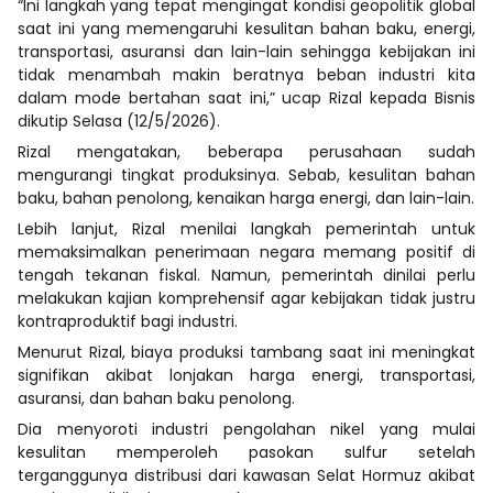
“Ini langkah yang tepat mengingat kondisi geopolitik global
saat ini yang memengaruhi kesulitan bahan baku, energi,
transportasi, asuransi dan lain-lain sehingga kebijakan ini
tidak menambah makin beratnya beban industri kita
dalam mode bertahan saat ini,” ucap Rizal kepada Bisnis
dikutip Selasa (12/5/2026).
Rizal mengatakan, beberapa perusahaan sudah
mengurangi tingkat produksinya. Sebab, kesulitan bahan
baku, bahan penolong, kenaikan harga energi, dan lain-lain.
Lebih lanjut, Rizal menilai langkah pemerintah untuk
memaksimalkan penerimaan negara memang positif di
tengah tekanan fiskal. Namun, pemerintah dinilai perlu
melakukan kajian komprehensif agar kebijakan tidak justru
kontraproduktif bagi industri.
Menurut Rizal, biaya produksi tambang saat ini meningkat
signifikan akibat lonjakan harga energi, transportasi,
asuransi, dan bahan baku penolong.
Dia menyoroti industri pengolahan nikel yang mulai
kesulitan memperoleh pasokan sulfur setelah
terganggunya distribusi dari kawasan Selat Hormuz akibat