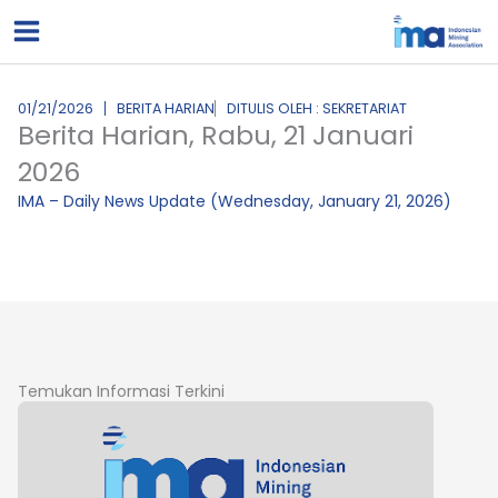
Lewati
ke
konten
01/21/2026
BERITA HARIAN
DITULIS OLEH : SEKRETARIAT
Berita Harian, Rabu, 21 Januari
2026
IMA – Daily News Update (Wednesday, January 21, 2026)
Temukan Informasi Terkini