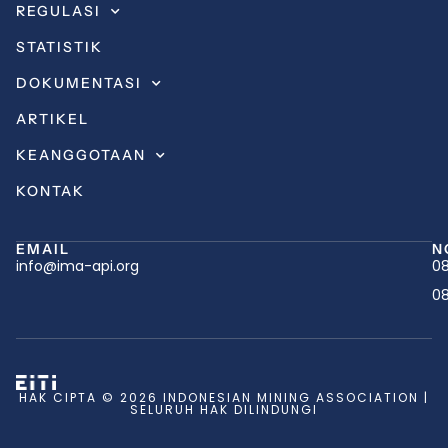
REGULASI
STATISTIK
DOKUMENTASI
ARTIKEL
KEANGGOTAAN
KONTAK
EMAIL
N
info@ima-api.org
08
08
HAK CIPTA © 2026 INDONESIAN MINING ASSOCIATION |
SELURUH HAK DILINDUNGI