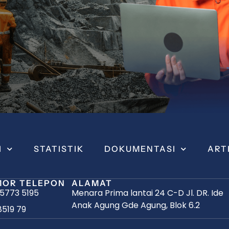
I
STATISTIK
DOKUMENTASI
ART
OR TELEPON
ALAMAT
 5773 5195
Menara Prima lantai 24 C-D Jl. DR. Ide
Anak Agung Gde Agung, Blok 6.2
8519 79