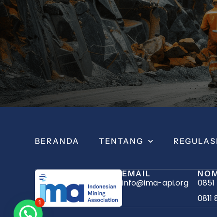
BERANDA
TENTANG
REGULAS
EMAIL
NOM
info@ima-api.org
0851
0811 
1