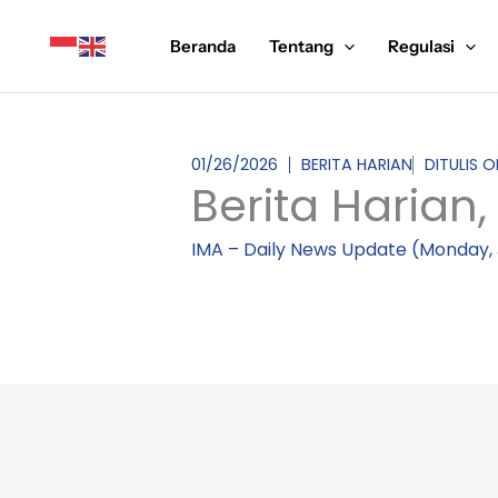
Lewati
ke
Beranda
Tentang
Regulasi
konten
01/26/2026
BERITA HARIAN
DITULIS O
Berita Harian,
IMA – Daily News Update (Monday, 