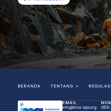
BERANDA
TENTANG
REGULAS
EMAIL
NOM
info@ima-api.org
0851