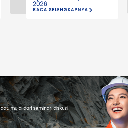
2026
BACA SELENGKAPNYA
t, mulai dari seminar, diskusi