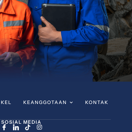
IKEL
KEANGGOTAAN
KONTAK
SOSIAL MEDIA
I