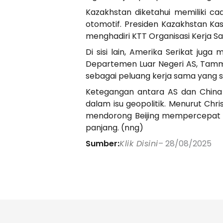
Kazakhstan diketahui memiliki ca
otomotif. Presiden Kazakhstan K
menghadiri KTT Organisasi Kerja Sam
Di sisi lain, Amerika Serikat jug
Departemen Luar Negeri AS, Tammy 
sebagai peluang kerja sama yang 
Ketegangan antara AS dan China
dalam isu geopolitik. Menurut Chr
mendorong Beijing mempercepat 
panjang. (nng)
Sumber:
Klik Disini
– 28/08/2025