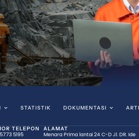
I
STATISTIK
DOKUMENTASI
ART
OR TELEPON
ALAMAT
 5773 5195
Menara Prima lantai 24 C-D Jl. DR. Ide