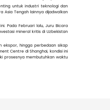
ting untuk industri teknologi dan
 Asia Tengah lainnya dijadwalkan
i. Pada Februari lalu, Juru Bicara
stasi mineral kritis di Uzbekistan
 ekspor, hingga perbedaan sikap
nt Centre di Shanghai, kondisi ini
ski prosesnya membutuhkan waktu