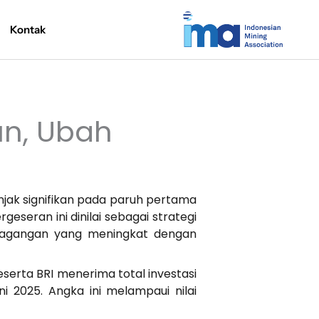
Kontak
un, Ubah
onjak signifikan pada paruh pertama
seran ini dinilai sebagai strategi
dagangan yang meningkat dengan
serta BRI menerima total investasi
ni 2025. Angka ini melampaui nilai