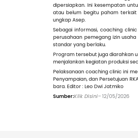
dipersiapkan. Ini kesempatan unt
atau belum begitu paham terkait
ungkap Asep.
Sebagai informasi, coaching cli
perusahaan pemegang izin usaha
standar yang berlaku.
Program tersebut juga diarahkan 
menjalankan kegiatan produksi sec
Pelaksanaan coaching clinic ini 
Penyampaian, dan Persetujuan RKA
bara. Editor : Leo Dwi Jatmiko
Sumber:
Klik Disini
– 12/05/2026