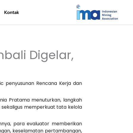
Kontak
ali Digelar,
ic penyusunan Rencana Kerja dan
nia Pratama menuturkan, langkah
 sekaligus memperkuat tata kelola
annya, para evaluator memberikan
kungan, keselamatan pertambangan,