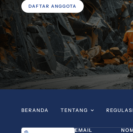
DAFTAR ANGGOTA
BERANDA
TENTANG
REGULAS
EMAIL
NOM