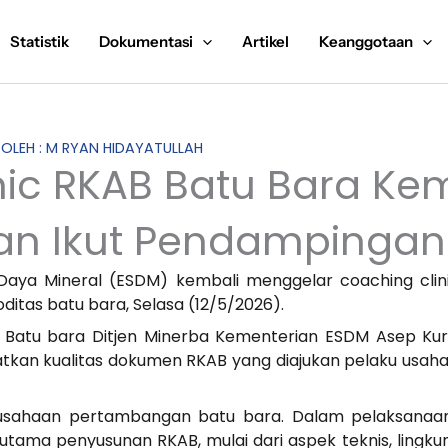
Statistik
Dokumentasi
Artikel
Keanggotaan
S OLEH : M RYAN HIDAYATULLAH
ic RKAB Batu Bara Kemb
an Ikut Pendampingan
Daya Mineral (ESDM) kembali menggelar coaching clin
itas batu bara, Selasa (12/5/2026).
 Batu bara Ditjen Minerba Kementerian ESDM Asep Kur
atkan kualitas dokumen RKAB yang diajukan pelaku usaha
perusahaan pertambangan batu bara. Dalam pelaksana
tama penyusunan RKAB, mulai dari aspek teknis, ling