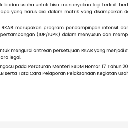
uk badan usaha untuk bisa menanyakan lagi terkait ber
 apa yang harus diisi dalam matrik yang disampaikan
nic RKAB merupakan program pendampingan intensif da
 pertambangan (IUP/IUPK) dalam menyusun dan mempe
untuk mengurai antrean persetujuan RKAB yang menjadi s
ara legal.
mengacu pada Peraturan Menteri ESDM Nomor 17 Tahun 2
B serta Tata Cara Pelaporan Pelaksanaan Kegiatan Us