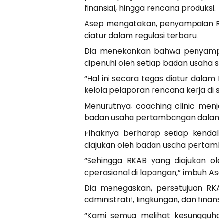
finansial, hingga rencana produksi.
Asep mengatakan, penyampaian R
diatur dalam regulasi terbaru.
Dia menekankan bahwa penyampai
dipenuhi oleh setiap badan usaha 
“Hal ini secara tegas diatur dal
kelola pelaporan rencana kerja di 
Menurutnya, coaching clinic menj
badan usaha pertambangan dalam
Pihaknya berharap setiap kenda
diajukan oleh badan usaha pertam
“Sehingga RKAB yang diajukan o
operasional di lapangan,” imbuh As
Dia menegaskan, persetujuan RKA
administratif, lingkungan, dan fin
“Kami semua melihat kesungguh