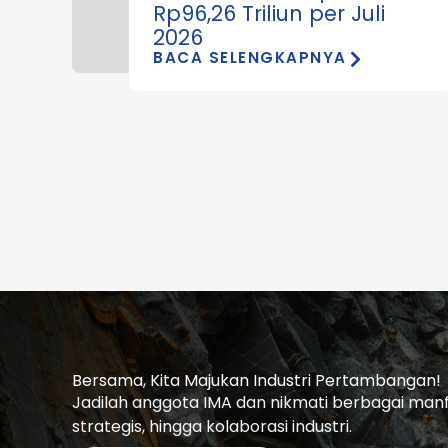
Rp96,26 Triliun per Juli
2026
BACA SELENGKAPNYA
Bersama, Kita Majukan Industri Pertambangan!
Jadilah anggota IMA dan nikmati berbagai manfaa
strategis, hingga kolaborasi industri.