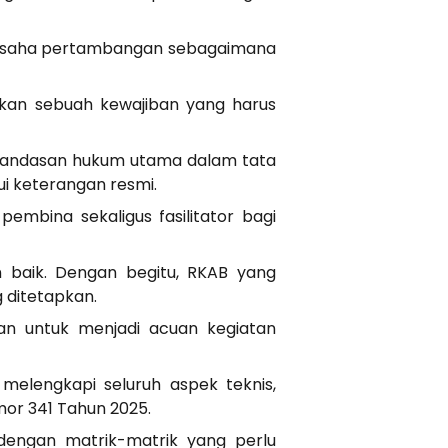
 usaha pertambangan sebagaimana
kan sebuah kewajiban yang harus
i landasan hukum utama dalam tata
ui keterangan resmi.
embina sekaligus fasilitator bagi
 baik. Dengan begitu, RKAB yang
 ditetapkan.
an untuk menjadi acuan kegiatan
melengkapi seluruh aspek teknis,
mor 341 Tahun 2025.
engan matrik-matrik yang perlu