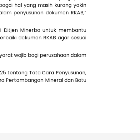
bagai hal yang masih kurang yakin
 dalam penyusunan dokumen RKAB,”
ri Ditjen Minerba untuk membantu
rbaiki dokumen RKAB agar sesuai
yarat wajib bagi perusahaan dalam
025 tentang Tata Cara Penyusunan,
aha Pertambangan Mineral dan Batu