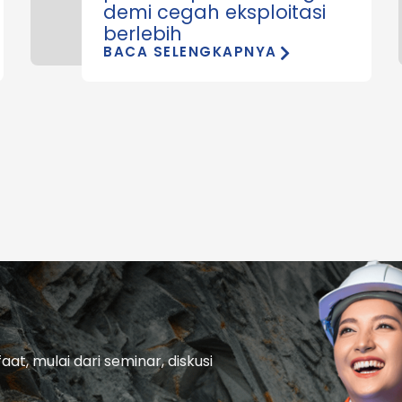
demi cegah eksploitasi
berlebih
BACA SELENGKAPNYA
t, mulai dari seminar, diskusi