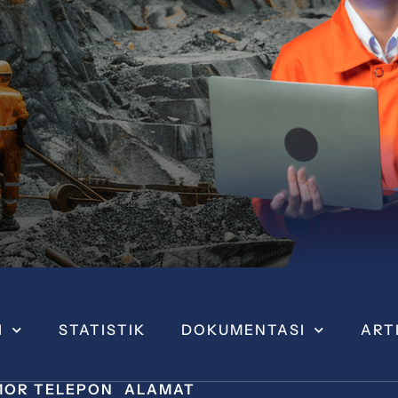
I
STATISTIK
DOKUMENTASI
ART
OR TELEPON
ALAMAT