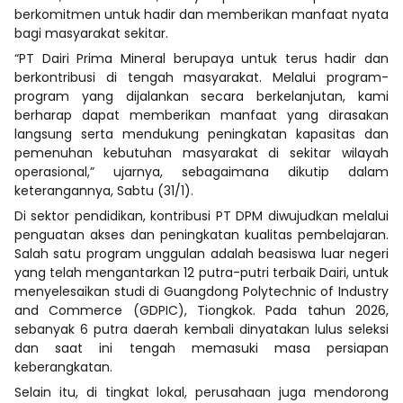
berkomitmen untuk hadir dan memberikan manfaat nyata
bagi masyarakat sekitar.
“PT Dairi Prima Mineral berupaya untuk terus hadir dan
berkontribusi di tengah masyarakat. Melalui program-
program yang dijalankan secara berkelanjutan, kami
berharap dapat memberikan manfaat yang dirasakan
langsung serta mendukung peningkatan kapasitas dan
pemenuhan kebutuhan masyarakat di sekitar wilayah
operasional,” ujarnya, sebagaimana dikutip dalam
keterangannya, Sabtu (31/1).
Di sektor pendidikan, kontribusi PT DPM diwujudkan melalui
penguatan akses dan peningkatan kualitas pembelajaran.
Salah satu program unggulan adalah beasiswa luar negeri
yang telah mengantarkan 12 putra-putri terbaik Dairi, untuk
menyelesaikan studi di Guangdong Polytechnic of Industry
and Commerce (GDPIC), Tiongkok. Pada tahun 2026,
sebanyak 6 putra daerah kembali dinyatakan lulus seleksi
dan saat ini tengah memasuki masa persiapan
keberangkatan.
Selain itu, di tingkat lokal, perusahaan juga mendorong