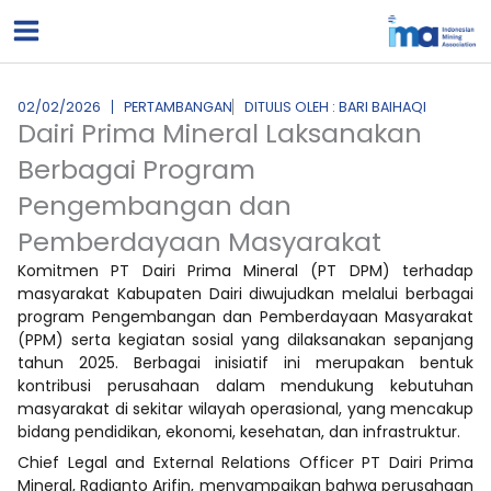
Lewati
ke
konten
02/02/2026
PERTAMBANGAN
DITULIS OLEH : BARI BAIHAQI
Dairi Prima Mineral Laksanakan
Berbagai Program
Pengembangan dan
Pemberdayaan Masyarakat
Komitmen PT Dairi Prima Mineral (PT DPM) terhadap
masyarakat Kabupaten Dairi diwujudkan melalui berbagai
program Pengembangan dan Pemberdayaan Masyarakat
(PPM) serta kegiatan sosial yang dilaksanakan sepanjang
tahun 2025. Berbagai inisiatif ini merupakan bentuk
kontribusi perusahaan dalam mendukung kebutuhan
masyarakat di sekitar wilayah operasional, yang mencakup
bidang pendidikan, ekonomi, kesehatan, dan infrastruktur.
Chief Legal and External Relations Officer PT Dairi Prima
Mineral, Radianto Arifin, menyampaikan bahwa perusahaan