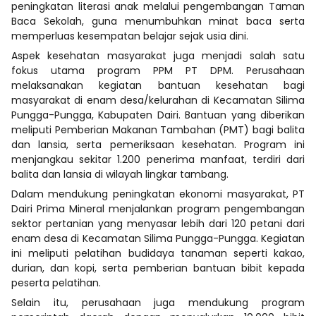
peningkatan literasi anak melalui pengembangan Taman
Baca Sekolah, guna menumbuhkan minat baca serta
memperluas kesempatan belajar sejak usia dini.
Aspek kesehatan masyarakat juga menjadi salah satu
fokus utama program PPM PT DPM. Perusahaan
melaksanakan kegiatan bantuan kesehatan bagi
masyarakat di enam desa/kelurahan di Kecamatan Silima
Pungga-Pungga, Kabupaten Dairi. Bantuan yang diberikan
meliputi Pemberian Makanan Tambahan (PMT) bagi balita
dan lansia, serta pemeriksaan kesehatan. Program ini
menjangkau sekitar 1.200 penerima manfaat, terdiri dari
balita dan lansia di wilayah lingkar tambang.
Dalam mendukung peningkatan ekonomi masyarakat, PT
Dairi Prima Mineral menjalankan program pengembangan
sektor pertanian yang menyasar lebih dari 120 petani dari
enam desa di Kecamatan Silima Pungga-Pungga. Kegiatan
ini meliputi pelatihan budidaya tanaman seperti kakao,
durian, dan kopi, serta pemberian bantuan bibit kepada
peserta pelatihan.
Selain itu, perusahaan juga mendukung program