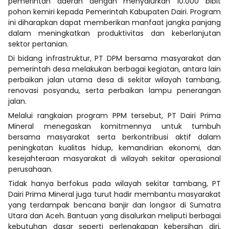
pemerintah daerah dengan menyalurkan 10.000 bibit
pohon kemiri kepada Pemerintah Kabupaten Dairi. Program
ini diharapkan dapat memberikan manfaat jangka panjang
dalam meningkatkan produktivitas dan keberlanjutan
sektor pertanian.
Di bidang infrastruktur, PT DPM bersama masyarakat dan
pemerintah desa melakukan berbagai kegiatan, antara lain
perbaikan jalan utama desa di sekitar wilayah tambang,
renovasi posyandu, serta perbaikan lampu penerangan
jalan.
Melalui rangkaian program PPM tersebut, PT Dairi Prima
Mineral menegaskan komitmennya untuk tumbuh
bersama masyarakat serta berkontribusi aktif dalam
peningkatan kualitas hidup, kemandirian ekonomi, dan
kesejahteraan masyarakat di wilayah sekitar operasional
perusahaan.
Tidak hanya berfokus pada wilayah sekitar tambang, PT
Dairi Prima Mineral juga turut hadir membantu masyarakat
yang terdampak bencana banjir dan longsor di Sumatra
Utara dan Aceh. Bantuan yang disalurkan meliputi berbagai
kebutuhan dasar seperti perlengkapan kebersihan diri,