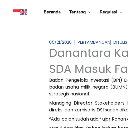
Lewati
ke
Beranda
Tentang
Regulasi
konten
05/21/2026
PERTAMBANGAN
DITULIS
Danantara Ka
SDA Masuk Fa
Badan Pengelola Investasi (BPI) 
badan usaha milik negara (BUMN)
strategis nasional.
Managing Director Stakeholder
direksi dan komisaris DSI sudah 
“Ada, calon sudah ada,” ujar Rohan