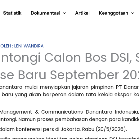
Statistik
Dokumentasi
Artikel
Keanggotaan
 OLEH : LENI WANDIRA
ntongi Calon Bos DSI,
se Baru September 20
Danantara mulai menyiapkan jajaran pimpinan PT Dana
 baru yang akan berperan dalam tata kelola ekspor 
s Management & Communications Danantara Indonesia
dikantongi. Namun proses pembahasan dengan para kandid
 dalam konferensi pers di Jakarta, Rabu (20/5/2026).