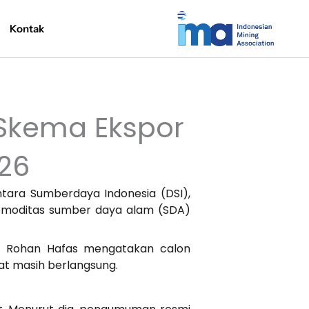
Kontak
 Skema Ekspor
26
ntara Sumberdaya Indonesia (DSI),
komoditas sumber daya alam (SDA)
, Rohan Hafas mengatakan calon
at masih berlangsung.