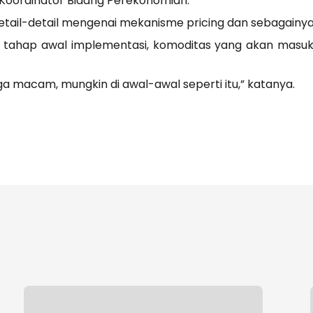
 Koordinator Bidang Perekonomian.
etail-detail mengenai mekanisme pricing dan sebagainya,
tahap awal implementasi, komoditas yang akan masuk
ga macam, mungkin di awal-awal seperti itu,” katanya.