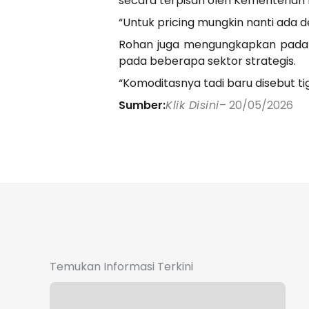
secara terpisah oleh Kementerian
“Untuk pricing mungkin nanti ada d
Rohan juga mengungkapkan pada 
pada beberapa sektor strategis.
“Komoditasnya tadi baru disebut ti
Sumber:
Klik Disini
– 20/05/2026
Temukan Informasi Terkini