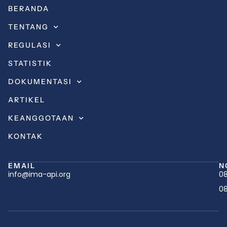
BERANDA
TENTANG
REGULASI
STATISTIK
DOKUMENTASI
ARTIKEL
KEANGGOTAAN
KONTAK
EMAIL
N
info@ima-api.org
08
08