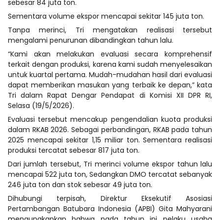
sebesar 84 juta ton.
Sementara volume ekspor mencapai sekitar 145 juta ton.
Tanpa merinci, Tri mengatakan realisasi tersebut
mengalami penurunan dibandingkan tahun lalu.
“Kami akan melakukan evaluasi secara komprehensif
terkait dengan produksi, karena kami sudah menyelesaikan
untuk kuartal pertama. Mudah-mudahan hasil dari evaluasi
dapat memberikan masukan yang terbaik ke depan,” kata
Tri dalam Rapat Dengar Pendapat di Komisi XII DPR RI,
Selasa (19/5/2026).
Evaluasi tersebut mencakup pengendalian kuota produksi
dalam RKAB 2026. Sebagai perbandingan, RKAB pada tahun
2025 mencapai sekitar 1,15 miliar ton. Sementara realisasi
produksi tercatat sebesar 817 juta ton.
Dari jumlah tersebut, Tri merinci volume ekspor tahun lalu
mencapai 522 juta ton, Sedangkan DMO tercatat sebanyak
246 juta ton dan stok sebesar 49 juta ton.
Dihubungi terpisah, Direktur Eksekutif Asosiasi
Pertambangan Batubara Indonesia (APBI) Gita Mahyarani
mengungkapkan bahwa pada tahun ini pelaku usaha