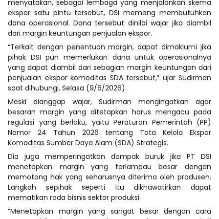
menyatakan, sebagai lembaga yang menjalankan skema
ekspor satu pintu tersebut, DSI memang membutuhkan
dana operasional. Dana tersebut dinilai wajar jika diambil
dari margin keuntungan penjualan ekspor.
“Terkait dengan penentuan margin, dapat dimaklumi jika
pihak DSI pun memerlukan dana untuk operasionalnya
yang dapat diambil dari sebagian margin keuntungan dari
penjualan ekspor komoditas SDA tersebut,” ujar Sudirman
saat dihubungi, Selasa (9/6/2026).
Meski dianggap wajar, Sudirman mengingatkan agar
besaran margin yang ditetapkan harus mengacu pada
regulasi yang berlaku, yaitu Peraturan Pemerintah (PP)
Nomor 24 Tahun 2026 tentang Tata Kelola Ekspor
Komoditas Sumber Daya Alam (SDA) Strategis.
Dia juga memperingatkan dampak buruk jika PT DSI
menetapkan margin yang terlampau besar dengan
memotong hak yang seharusnya diterima oleh produsen.
Langkah sepihak seperti itu dikhawatirkan dapat
mematikan roda bisnis sektor produksi.
“Menetapkan margin yang sangat besar dengan cara