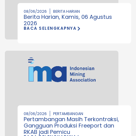
08/06/2026
BERITA HARIAN
Berita Harian, Kamis, 06 Agustus
2026
BACA SELENGKAPNYA
08/06/2026
PERTAMBANGAN
Pertambangan Masih Terkontraksi,
Gangguan Produksi Freeport dan
RKAB jadi Pemicu