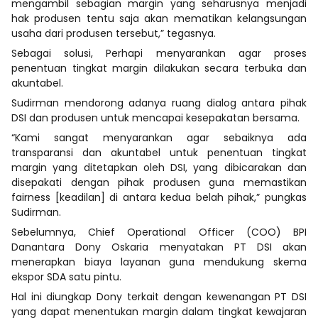
mengambil sebagian margin yang seharusnya menjadi
hak produsen tentu saja akan mematikan kelangsungan
usaha dari produsen tersebut,” tegasnya.
Sebagai solusi, Perhapi menyarankan agar proses
penentuan tingkat margin dilakukan secara terbuka dan
akuntabel.
Sudirman mendorong adanya ruang dialog antara pihak
DSI dan produsen untuk mencapai kesepakatan bersama.
“Kami sangat menyarankan agar sebaiknya ada
transparansi dan akuntabel untuk penentuan tingkat
margin yang ditetapkan oleh DSI, yang dibicarakan dan
disepakati dengan pihak produsen guna memastikan
fairness [keadilan] di antara kedua belah pihak,” pungkas
Sudirman.
Sebelumnya, Chief Operational Officer (COO) BPI
Danantara Dony Oskaria menyatakan PT DSI akan
menerapkan biaya layanan guna mendukung skema
ekspor SDA satu pintu.
Hal ini diungkap Dony terkait dengan kewenangan PT DSI
yang dapat menentukan margin dalam tingkat kewajaran