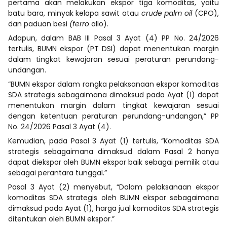
pertama akan melakukan ekspor tiga komoditas, yaitu
batu bara, minyak kelapa sawit atau
crude palm oil
(CPO),
dan paduan besi
(ferro
allo).
Adapun, dalam BAB III Pasal 3 Ayat (4) PP No. 24/2026
tertulis, BUMN ekspor (PT DSI) dapat menentukan margin
dalam tingkat kewajaran sesuai peraturan perundang-
undangan.
“BUMN ekspor dalam rangka pelaksanaan ekspor komoditas
SDA strategis sebagaimana dimaksud pada Ayat (1) dapat
menentukan margin dalam tingkat kewajaran sesuai
dengan ketentuan peraturan perundang-undangan,” PP
No. 24/2026 Pasal 3 Ayat (4).
Kemudian, pada Pasal 3 Ayat (1) tertulis, “Komoditas SDA
strategis sebagaimana dimaksud dalam Pasal 2 hanya
dapat diekspor oleh BUMN ekspor baik sebagai pemilik atau
sebagai perantara tunggal.”
Pasal 3 Ayat (2) menyebut, “Dalam pelaksanaan ekspor
komoditas SDA strategis oleh BUMN ekspor sebagaimana
dimaksud pada Ayat (1), harga jual komoditas SDA strategis
ditentukan oleh BUMN ekspor.”