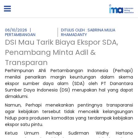
Lewati
ke
konten
06/10/2026
DITULIS OLEH : SABRINA MULIA
PERTAMBANGAN
RHAMADANTY
DSI Mau Tarik Biaya Ekspor SDA,
Penambang Minta Adil &
Transparan
Perhimpunan Ahli Pertambangan Indonesia (Perhapi)
menilai penarikan margin keuntungan dalam skema
ekspor sumber daya alam (SDA) oleh PT Danantara
Sumber Daya Indonesia (DSI) merupakan hal yang dapat
dimaklumi.
Namun, Perhapi menekankan pentingnya transparansi
agar kebijakan tersebut tidak mencekik kelangsungan
hidup para produsen komoditas yang terdampak kebijakan
ekspor satu pintu.
Ketua Umum Perhapi Sudirman Widhy Hartono