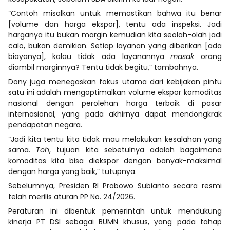
“Contoh misalkan untuk memastikan bahwa itu benar
[volume dan harga ekspor], tentu ada inspeksi. Jadi
harganya itu bukan margin kemudian kita seolah-olah jadi
calo, bukan demikian. Setiap layanan yang diberikan [ada
biayanya], kalau tidak ada layanannya
masak
orang
diambil marginnya? Tentu tidak begitu,” tambahnya.
Dony juga menegaskan fokus utama dari kebijakan pintu
satu ini adalah mengoptimalkan volume ekspor komoditas
nasional dengan perolehan harga terbaik di pasar
internasional, yang pada akhirnya dapat mendongkrak
pendapatan negara.
“Jadi kita tentu kita tidak mau melakukan kesalahan yang
sama.
Toh
, tujuan kita sebetulnya adalah bagaimana
komoditas kita bisa diekspor dengan banyak-maksimal
dengan harga yang baik,” tutupnya.
Sebelumnya, Presiden RI Prabowo Subianto secara resmi
telah merilis aturan PP No. 24/2026.
Peraturan ini dibentuk pemerintah untuk mendukung
kinerja PT DSI sebagai BUMN khusus, yang pada tahap