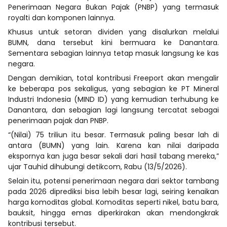
Penerimaan Negara Bukan Pajak (PNBP) yang termasuk
royalti dan komponen lainnya.
Khusus untuk setoran dividen yang disalurkan melalui
BUMN, dana tersebut kini bermuara ke Danantara.
Sementara sebagian lainnya tetap masuk langsung ke kas
negara.
Dengan demikian, total kontribusi Freeport akan mengalir
ke beberapa pos sekaligus, yang sebagian ke PT Mineral
Industri Indonesia (MIND ID) yang kemudian terhubung ke
Danantara, dan sebagian lagi langsung tercatat sebagai
penerimaan pajak dan PNBP.
“(Nilai) 75 triliun itu besar. Termasuk paling besar lah di
antara (BUMN) yang lain. Karena kan nilai daripada
ekspornya kan juga besar sekali dari hasil tabang mereka,”
ujar Tauhid dihubungi detikcom, Rabu (13/5/2026).
Selain itu, potensi penerimaan negara dari sektor tambang
pada 2026 diprediksi bisa lebih besar lagi, seiring kenaikan
harga komoditas global. Komoditas seperti nikel, batu bara,
bauksit, hingga emas diperkirakan akan mendongkrak
kontribusi tersebut.