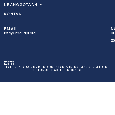
KEANGGOTAAN
KONTAK
EMAIL
N
info@ima-api.org
08
08
HAK CIPTA © 2026 INDONESIAN MINING ASSOCIATION |
SELURUH HAK DILINDUNGI