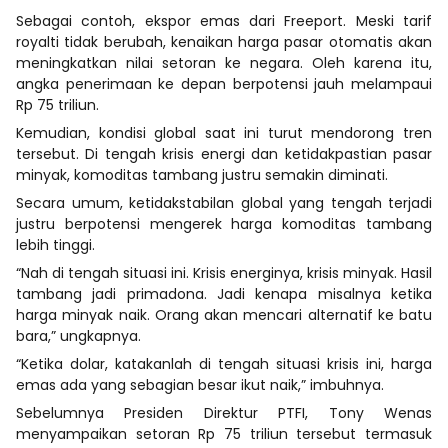
Sebagai contoh, ekspor emas dari Freeport. Meski tarif
royalti tidak berubah, kenaikan harga pasar otomatis akan
meningkatkan nilai setoran ke negara. Oleh karena itu,
angka penerimaan ke depan berpotensi jauh melampaui
Rp 75 triliun.
Kemudian, kondisi global saat ini turut mendorong tren
tersebut. Di tengah krisis energi dan ketidakpastian pasar
minyak, komoditas tambang justru semakin diminati.
Secara umum, ketidakstabilan global yang tengah terjadi
justru berpotensi mengerek harga komoditas tambang
lebih tinggi.
“Nah di tengah situasi ini. Krisis energinya, krisis minyak. Hasil
tambang jadi primadona. Jadi kenapa misalnya ketika
harga minyak naik. Orang akan mencari alternatif ke batu
bara,” ungkapnya.
“Ketika dolar, katakanlah di tengah situasi krisis ini, harga
emas ada yang sebagian besar ikut naik,” imbuhnya.
Sebelumnya Presiden Direktur PTFI, Tony Wenas
menyampaikan setoran Rp 75 triliun tersebut termasuk