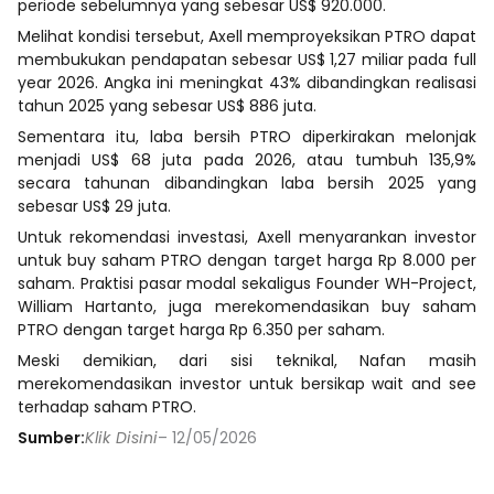
periode sebelumnya yang sebesar US$ 920.000.
Melihat kondisi tersebut, Axell memproyeksikan PTRO dapat
membukukan pendapatan sebesar US$ 1,27 miliar pada full
year 2026. Angka ini meningkat 43% dibandingkan realisasi
tahun 2025 yang sebesar US$ 886 juta.
Sementara itu, laba bersih PTRO diperkirakan melonjak
menjadi US$ 68 juta pada 2026, atau tumbuh 135,9%
secara tahunan dibandingkan laba bersih 2025 yang
sebesar US$ 29 juta.
Untuk rekomendasi investasi, Axell menyarankan investor
untuk buy saham PTRO dengan target harga Rp 8.000 per
saham. Praktisi pasar modal sekaligus Founder WH-Project,
William Hartanto, juga merekomendasikan buy saham
PTRO dengan target harga Rp 6.350 per saham.
Meski demikian, dari sisi teknikal, Nafan masih
merekomendasikan investor untuk bersikap wait and see
terhadap saham PTRO.
Sumber:
Klik Disini
– 12/05/2026