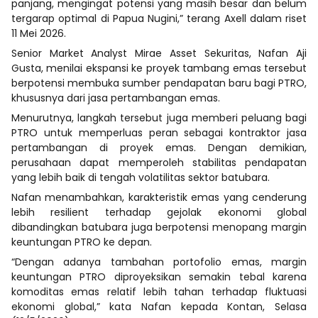
panjang, mengingat potensi yang masih besar dan belum
tergarap optimal di Papua Nugini,” terang Axell dalam riset
11 Mei 2026.
Senior Market Analyst Mirae Asset Sekuritas, Nafan Aji
Gusta, menilai ekspansi ke proyek tambang emas tersebut
berpotensi membuka sumber pendapatan baru bagi PTRO,
khususnya dari jasa pertambangan emas.
Menurutnya, langkah tersebut juga memberi peluang bagi
PTRO untuk memperluas peran sebagai kontraktor jasa
pertambangan di proyek emas. Dengan demikian,
perusahaan dapat memperoleh stabilitas pendapatan
yang lebih baik di tengah volatilitas sektor batubara.
Nafan menambahkan, karakteristik emas yang cenderung
lebih resilient terhadap gejolak ekonomi global
dibandingkan batubara juga berpotensi menopang margin
keuntungan PTRO ke depan.
“Dengan adanya tambahan portofolio emas, margin
keuntungan PTRO diproyeksikan semakin tebal karena
komoditas emas relatif lebih tahan terhadap fluktuasi
ekonomi global,” kata Nafan kepada Kontan, Selasa