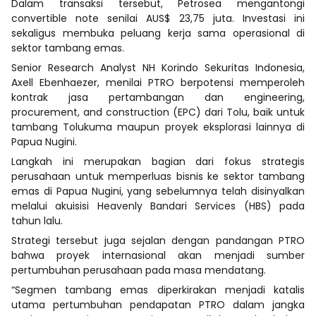
Dalam transaksi tersebut, Petrosea mengantongi
convertible note senilai AUS$ 23,75 juta. Investasi ini
sekaligus membuka peluang kerja sama operasional di
sektor tambang emas.
Senior Research Analyst NH Korindo Sekuritas Indonesia,
Axell Ebenhaezer, menilai PTRO berpotensi memperoleh
kontrak jasa pertambangan dan engineering,
procurement, and construction (EPC) dari Tolu, baik untuk
tambang Tolukuma maupun proyek eksplorasi lainnya di
Papua Nugini.
Langkah ini merupakan bagian dari fokus strategis
perusahaan untuk memperluas bisnis ke sektor tambang
emas di Papua Nugini, yang sebelumnya telah disinyalkan
melalui akuisisi Heavenly Bandari Services (HBS) pada
tahun lalu.
Strategi tersebut juga sejalan dengan pandangan PTRO
bahwa proyek internasional akan menjadi sumber
pertumbuhan perusahaan pada masa mendatang.
“Segmen tambang emas diperkirakan menjadi katalis
utama pertumbuhan pendapatan PTRO dalam jangka