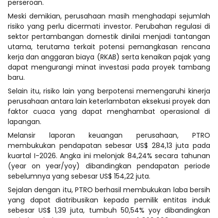
perseroan.
Meski demikian, perusahaan masih menghadapi sejumlah
risiko yang perlu dicermati investor. Perubahan regulasi di
sektor pertambangan domestik dinilai menjadi tantangan
utama, terutama terkait potensi pemangkasan rencana
kerja dan anggaran biaya (RKAB) serta kenaikan pajak yang
dapat mengurangi minat investasi pada proyek tambang
baru.
Selain itu, risiko lain yang berpotensi memengaruhi kinerja
perusahaan antara lain keterlambatan eksekusi proyek dan
faktor cuaca yang dapat menghambat operasional di
lapangan.
Melansir laporan keuangan perusahaan, PTRO
membukukan pendapatan sebesar US$ 284,13 juta pada
kuartal I-2026. Angka ini melonjak 84,24% secara tahunan
(year on year/yoy) dibandingkan pendapatan periode
sebelumnya yang sebesar US$ 154,22 juta.
Sejalan dengan itu, PTRO berhasil membukukan laba bersih
yang dapat diatribusikan kepada pemilik entitas induk
sebesar US$ 1,39 juta, tumbuh 50,54% yoy dibandingkan