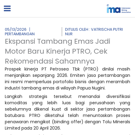
Lewati
ke
konten
05/13/2026
DITULIS OLEH : VATRISCHA PUTRI
PERTAMBANGAN
NUR
Ekspansi Tambang Emas Jadi
Motor Baru Kinerja PTRO, Cek
Rekomendasi Sahamnya
Prospek kinerja PT Petrosea Tbk (PTRO) dinilai masih
menjanjikan sepanjang 2026. Emiten jasa pertambangan
ini resmi memperluas portofolio bisnis dengan merambah
industri tambang emas di wilayah Papua Nugini.
Langkah strategis tersebut menandai diversifikasi
komoditas yang lebih luas bagi perusahaan yang
sebelumnya dikenal kuat di sektor jasa pertambangan
batubara. PTRO diketahui telah menuntaskan proses
penawaran mengikat (binding offer) dengan Tolu Minerals
Limited pada 20 April 2026.