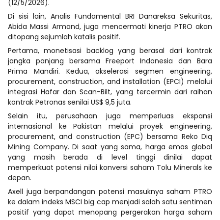
(12/5/2026).
Di sisi lain, Analis Fundamental BRI Danareksa Sekuritas,
Abida Massi Armand, juga mencermati kinerja PTRO akan
ditopang sejumlah katalis positif.
Pertama, monetisasi backlog yang berasal dari kontrak
jangka panjang bersama Freeport Indonesia dan Bara
Prima Mandiri. Kedua, akselerasi segmen engineering,
procurement, construction, and installation (EPCI) melalui
integrasi Hafar dan Scan-Bilt, yang tercermin dari raihan
kontrak Petronas senilai US$ 9,5 juta.
Selain itu, perusahaan juga memperluas ekspansi
internasional ke Pakistan melalui proyek engineering,
procurement, and construction (EPC) bersama Reko Diq
Mining Company. Di saat yang sama, harga emas global
yang masih berada di level tinggi dinilai dapat
memperkuat potensi nilai konversi saham Tolu Minerals ke
depan.
Axell juga berpandangan potensi masuknya saham PTRO
ke dalam indeks MSCI big cap menjadi salah satu sentimen
positif yang dapat menopang pergerakan harga saham