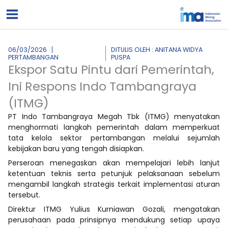
Lewati
ke
konten
06/03/2026
DITULIS OLEH : ANITANA WIDYA
PERTAMBANGAN
PUSPA
Ekspor Satu Pintu dari Pemerintah,
Ini Respons Indo Tambangraya
(ITMG)
PT Indo Tambangraya Megah Tbk (ITMG) menyatakan
menghormati langkah pemerintah dalam memperkuat
tata kelola sektor pertambangan melalui sejumlah
kebijakan baru yang tengah disiapkan.
Perseroan menegaskan akan mempelajari lebih lanjut
ketentuan teknis serta petunjuk pelaksanaan sebelum
mengambil langkah strategis terkait implementasi aturan
tersebut.
Direktur ITMG Yulius Kurniawan Gozali, mengatakan
perusahaan pada prinsipnya mendukung setiap upaya