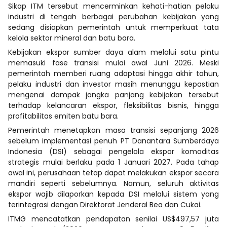
Sikap ITM tersebut mencerminkan kehati-hatian pelaku
industri di tengah berbagai perubahan kebijakan yang
sedang disiapkan pemerintah untuk memperkuat tata
kelola sektor mineral dan batu bara.
Kebijakan ekspor sumber daya alam melalui satu pintu
memasuki fase transisi mulai awal Juni 2026. Meski
pemerintah memberi ruang adaptasi hingga akhir tahun,
pelaku industri dan investor masih menunggu kepastian
mengenai dampak jangka panjang kebijakan tersebut
terhadap kelancaran ekspor, fleksibilitas bisnis, hingga
profitabilitas emiten batu bara.
Pemerintah menetapkan masa transisi sepanjang 2026
sebelum implementasi penuh PT Danantara Sumberdaya
Indonesia (DSI) sebagai pengelola ekspor komoditas
strategis mulai berlaku pada 1 Januari 2027. Pada tahap
awal ini, perusahaan tetap dapat melakukan ekspor secara
mandiri seperti sebelumnya. Namun, seluruh aktivitas
ekspor wajib dilaporkan kepada DSI melalui sistem yang
terintegrasi dengan Direktorat Jenderal Bea dan Cukai.
ITMG mencatatkan pendapatan senilai US$497,57 juta