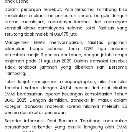
anak usaha.
Dalam perjanjian tersebut, Pani Bersama Tambang bisa
melakukan mekanisme pencairan secara bergulir dengan
skema meminjam, membayar kembali dan meminjam
kembali dana pembiayaan selama total fasilitas yang
terutang tidak melebihi USD175 juta.
Manajemen EMAS menyampaikan, fasilitas pinjaman
dikenakan bunga sebesar term SOFR tiga bulanan
ditambah marjin 3 persen per tahun, dengan jatuh tempo
pinjaman pada 31 Agustus 2029. Dalam transaksi tersebut
tidak terdapat jaminan yang diberikan Pani Bersama
Tambang.
Lebih lanjut manajemen mengungkapkan, nilai transaksi
tersebut setara dengan 45,94 persen dari nilai ekuitas
EMAS berdasarkan laporan keuangan konsolidasian Tahun
Buku 2025. Dengan demikian, transaksi ini masuk dalam
kategori transaksi material, karena nilainya melebihi 20
persen dari ekuitas perseroan.
Sekadar informasi, Pani Bersama Tambang merupakan
perusahaan terkendali yang dimiliki langsung oleh EMAS