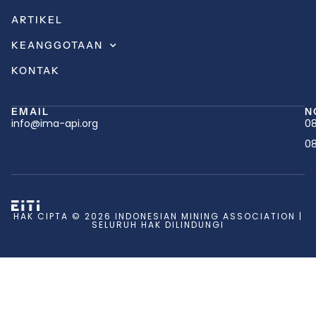
ARTIKEL
KEANGGOTAAN
KONTAK
EMAIL
N
info@ima-api.org
08
08
HAK CIPTA © 2026 INDONESIAN MINING ASSOCIATION |
SELURUH HAK DILINDUNGI