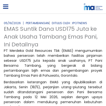
Lewati
ke
konten
05/19/2026
PERTAMBANGAN
DITULIS OLEH : IPOTNEWS
EMAS Suntik Dana USD175 Juta ke
Anak Usaha Tambang Emas Pani,
Ini Detailnya
PT Merdeka Gold Resources Tbk (EMAS) mengumumkan
bahwa perseroan telah memberikan fasilitas pinjaman
sebesar USD175 juta kepada anak usahanya, PT Pani
Bersama Tambang, yang bergerak di bidang
pertambangan bijih emas dan pengembangan proyek
Tambang Emas Pani di Pohuwato, Gorontalo.
Berdasarkan keterangan EMAS yang dipublikasikan di
Jakarta, Senin (18/5), perjanjian utang-piutang tersebut
sudah ditandatangani perseroan dan Pani Bersama
Tambang pada 12 Mei 2026, sejalan dengan upaya
perseroan dalam mendukung pemenuhan kebutuhan